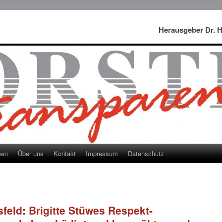
Herausgeber Dr. 
men
Über uns
Kontakt
Impressum
Datenschutz
feld: Brigitte Stüwes Respekt-