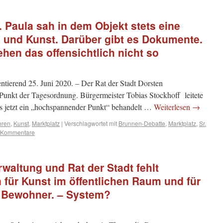
. Paula sah in dem Objekt stets eine
 und Kunst. Darüber gibt es Dokumente.
ehen das offensichtlich nicht so
tierend 25. Juni 2020. – Der Rat der Stadt Dorsten
 Punkt der Tagesordnung. Bürgermeister Tobias Stockhoff leitete
ss jetzt ein „hochspannender Punkt“ behandelt …
Weiterlesen
→
hren
,
Kunst
,
Marktplatz
|
Verschlagwortet mit
Brunnen-Debatte
,
Marktplatz
,
Sr.
 Kommentare
rwaltung und Rat der Stadt fehlt
n für Kunst im öffentlichen Raum und für
 Bewohner. – System?