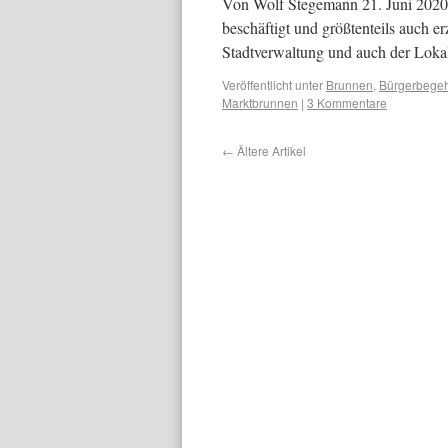
Von Wolf Stegemann 21. Juni 2020.
beschäftigt und größtenteils auch e
Stadtverwaltung und auch der Lok
Veröffentlicht unter
Brunnen
,
Bürgerbege
Marktbrunnen
|
3 Kommentare
←
Ältere Artikel