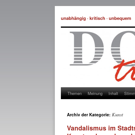
unabhängig · kritisch · unbequem
Themen
Meinung
Inhalt
Stim
Kunst
Archiv der Kategorie:
Vandalismus im Stadts