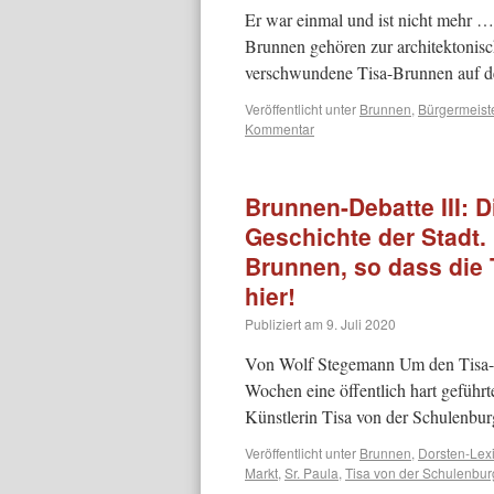
Er war einmal und ist nicht mehr 
Brunnen gehören zur architektonisc
verschwundene Tisa-Brunnen auf d
Veröffentlicht unter
Brunnen
,
Bürgermeist
Kommentar
Brunnen-Debatte III: D
Geschichte der Stadt.
Brunnen, so dass die
hier!
Publiziert am
9. Juli 2020
Von Wolf Stegemann Um den Tisa-Br
Wochen eine öffentlich hart geführ
Künstlerin Tisa von der Schulenbur
Veröffentlicht unter
Brunnen
,
Dorsten-Lex
Markt
,
Sr. Paula
,
Tisa von der Schulenbur