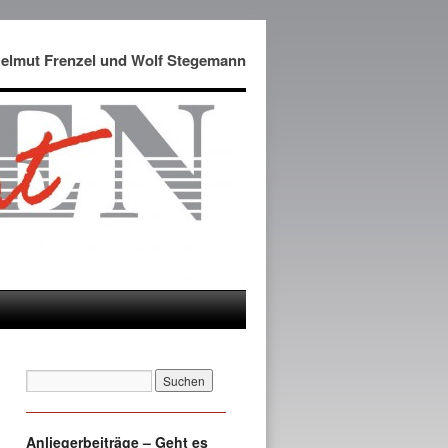
Helmut Frenzel und Wolf Stegemann
Anliegerbeiträge – Geht es