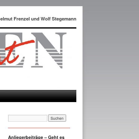
Helmut Frenzel und Wolf Stegemann
Anliegerbeiträge – Geht es