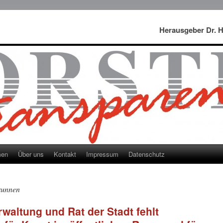
Herausgeber Dr. 
men
Über uns
Kontakt
Impressum
Datenschutz
runnen
rwaltung und Rat der Stadt fehlt