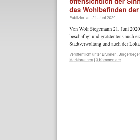
offensichtlich der Sin
das Wohlbefinden der
Publiziert am
21. Juni 2020
Von Wolf Stegemann 21. Juni 2020.
beschäftigt und größtenteils auch e
Stadtverwaltung und auch der Lok
Veröffentlicht unter
Brunnen
,
Bürgerbege
Marktbrunnen
|
3 Kommentare