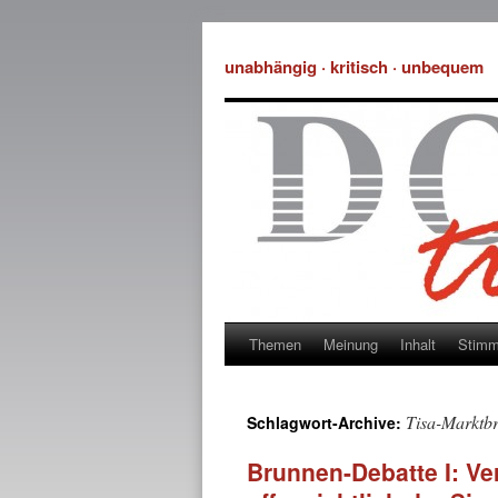
unabhängig · kritisch · unbequem
Themen
Meinung
Inhalt
Stim
Tisa-Marktb
Schlagwort-Archive:
Brunnen-Debatte I: Ve