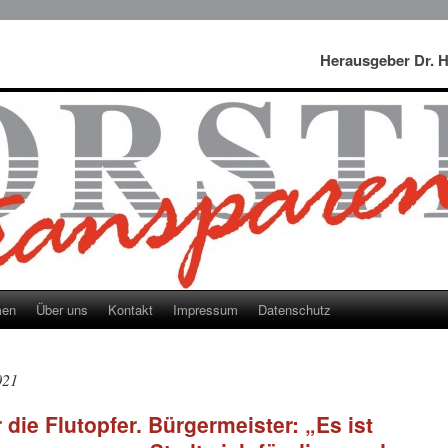
Herausgeber Dr. 
men
Über uns
Kontakt
Impressum
Datenschutz
021
die Flutopfer. Bürgermeister: „Es ist