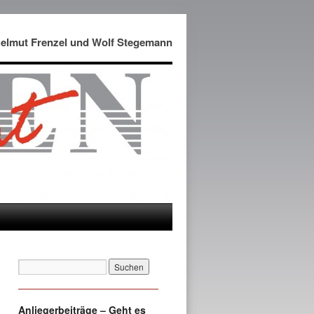
Helmut Frenzel und Wolf Stegemann
Anliegerbeiträge – Geht es