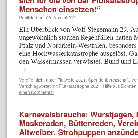
sich für die von der Flutkatastr
Menschen einsetzen!“
Publiziert am
29. August 2021
Ein Überblick von Wolf Stegemann 29. Au
ungewöhnlich starken Regenfällen hatten M
Pfalz und Nordrhein-Westfalen, besonders
eine Hochwasserkatastrophe ausgelöst. G
den Wassermassen verwüstet. Bund und 
→
Veröffentlicht unter
Flutwelle 2021
,
Spendenbereitschaft
,
Ver
Verschlagwortet mit
Flutkatastrophe 2021
,
Hilfe aus Dorsten
einen Kommentar
Karnevalsbräuche: Wurstjagen,
Maskeraden, Büttenreden, Verei
Altweiber, Strohpuppen anzünde