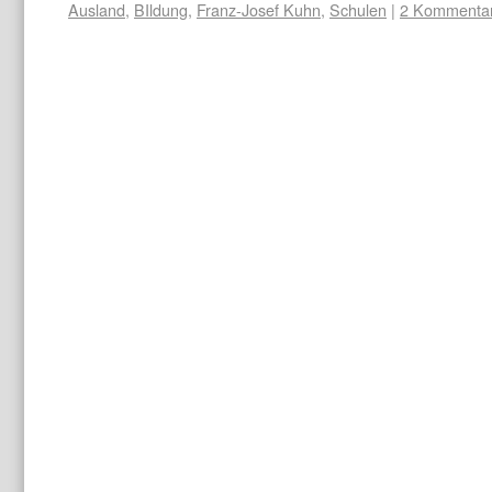
Ausland
,
BIldung
,
Franz-Josef Kuhn
,
Schulen
|
2 Kommenta