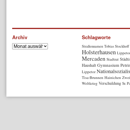
Archiv
Schlagworte
Straßennamen
Tobias Stockhoff
Holsterhausen
Lippeto
Mercaden
Städti
Stadtrat
Gymnasium Petr
Haushalt
Nationalsozial
Lippetor
Tisa-Brunnen
Hainichen
Zwei
Verschuldung
Weltkrieg
Sr. P