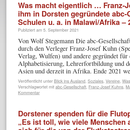
Was macht eigentlich … Franz-J
ihm in Dorsten gegründete abc-G
Schulen u. a. in Malawi/Afrika –
Publiziert am
5. September 2021
Von Wolf Stegemann Die abc-Gesellschaft
durch den Verleger Franz-Josef Kuhn (Spe
Verlag, Wulfen) und andere gegründet für
Alphabetisierung, Lehrerfortbildung und 
Asien und derzeit in Afrika. Ende 2021 
Veröffentlicht unter
Blick ins Ausland
,
Soziales
,
Vereine
,
Was 
Verschlagwortet mit
abc-Gesellschaft
,
Franz-Josef Kuhns
,
Ma
Kommentar
Dorstener spenden für die Fluto
„Es ist toll, wie viele Menschen