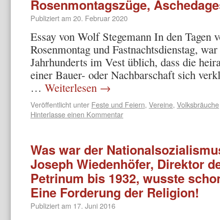
Rosenmontagszüge, Aschedage
Publiziert am
20. Februar 2020
Essay von Wolf Stegemann In den Tagen v
Rosenmontag und Fastnachtsdienstag, war e
Jahrhunderts im Vest üblich, dass die hei
einer Bauer- oder Nachbarschaft sich verk
…
Weiterlesen
→
Veröffentlicht unter
Feste und Feiern
,
Vereine
,
Volksbräuche
Hinterlasse einen Kommentar
Was war der Nationalsozialismu
Joseph Wiedenhöfer, Direktor 
Petrinum bis 1932, wusste schon
Eine Forderung der Religion!
Publiziert am
17. Juni 2016