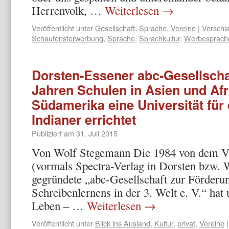
Herrenvolk, …
Weiterlesen
→
Veröffentlicht unter
Gesellschaft
,
Sprache
,
Vereine
|
Verschla
Schaufensterwerbung
,
Sprache
,
Sprachkultur
,
Werbesprach
Dorsten-Essener abc-Gesellschaf
Jahren Schulen in Asien und Afr
Südamerika eine Universität für
Indianer errichtet
Publiziert am
31. Juli 2015
Von Wolf Stegemann Die 1984 von dem Ve
(vormals Spectra-Verlag in Dorsten bzw. 
gegründete „abc-Gesellschaft zur Förderu
Schreibenlernens in der 3. Welt e. V.“ hat
Leben – …
Weiterlesen
→
Veröffentlicht unter
Blick ins Ausland
,
Kultur
,
privat
,
Vereine
|