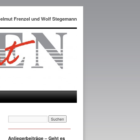
Helmut Frenzel und Wolf Stegemann
Anliegerbeiträge – Geht es