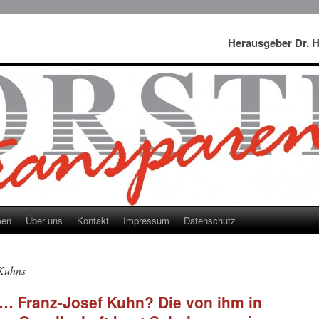
Herausgeber Dr. 
men
Über uns
Kontakt
Impressum
Datenschutz
 Kuhns
 … Franz-Josef Kuhn? Die von ihm in