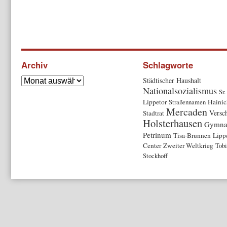
Archiv
Schlagworte
Städtischer Haushalt
Nationalsozialismus
Sr.
Lippetor
Straßennamen
Hainic
Mercaden
Versc
Stadtrat
Holsterhausen
Gymna
Petrinum
Tisa-Brunnen
Lippe
Center
Zweiter Weltkrieg
Tobi
Stockhoff