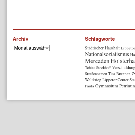
Archiv
Schlagworte
Städtischer Haushalt
Lippetor
Nationalsozialismus
Ha
Holsterha
Mercaden
Verschuldun
Tobias Stockhoff
Straßennamen
Tisa-Brunnen
Z
Weltkrieg
Lippetor-Center
Sta
Gymnasium Petrinu
Paula