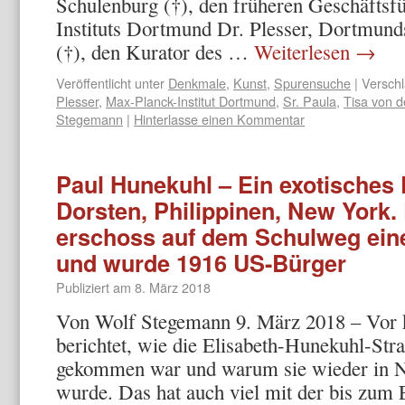
Schulenburg (†), den früheren Geschäftsf
Instituts Dortmund Dr. Plesser, Dortmun
(†), den Kurator des …
Weiterlesen
→
Veröffentlicht unter
Denkmale
,
Kunst
,
Spurensuche
|
Verschl
Plesser
,
Max-Planck-Institut Dortmund
,
Sr. Paula
,
Tisa von 
Stegemann
|
Hinterlasse einen Kommentar
Paul Hunekuhl – Ein exotisches 
Dorsten, Philippinen, New York.
erschoss auf dem Schulweg eine
und wurde 1916 US-Bürger
Publiziert am
8. März 2018
Von Wolf Stegemann 9. März 2018 – Vor 
berichtet, wie die Elisabeth-Hunekuhl-St
gekommen war und warum sie wieder in N
wurde. Das hat auch viel mit der bis zum