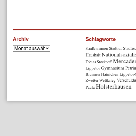
Archiv
Schlagworte
Städtis
Straßennamen
Stadtrat
Nationalsozial
Haushalt
Mercade
Tobias Stockhoff
Gymnasium Petri
Lippetor
Brunnen
Hainichen
Lippetor-
Verschuld
Zweiter Weltkrieg
Holsterhausen
Paula