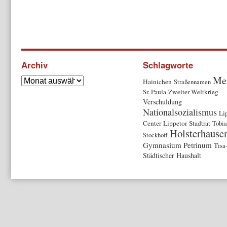
Archiv
Schlagworte
Me
Hainichen
Straßennamen
Sr. Paula
Zweiter Weltkrieg
Verschuldung
Nationalsozialismus
Li
Center
Lippetor
Stadtrat
Tobia
Holsterhause
Stockhoff
Gymnasium Petrinum
Tisa
Städtischer Haushalt