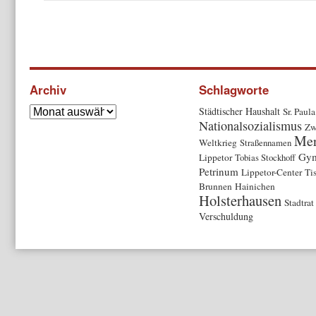
Archiv
Schlagworte
Städtischer Haushalt
Sr. Paula
Nationalsozialismus
Zw
Mer
Weltkrieg
Straßennamen
Gy
Lippetor
Tobias Stockhoff
Petrinum
Lippetor-Center
Ti
Brunnen
Hainichen
Holsterhausen
Stadtrat
Verschuldung