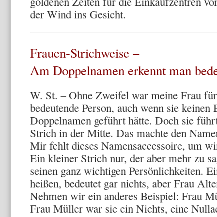
goldenen Zeiten für die Einkaufzentren vo
der Wind ins Gesicht.
Frauen-Strichweise –
Am Doppelnamen erkennt man bede
W. St. – Ohne Zweifel war meine Frau für
bedeutende Person, auch wenn sie keinen B
Doppelnamen geführt hätte. Doch sie führt
Strich in der Mitte. Das machte den Namen
Mir fehlt dieses Namensaccessoire, um wi
Ein kleiner Strich nur, der aber mehr zu s
seinen ganz wichtigen Persönlichkeiten. Ei
heißen, bedeutet gar nichts, aber Frau Alt
Nehmen wir ein anderes Beispiel: Frau Mü
Frau Müller war sie ein Nichts, eine Null