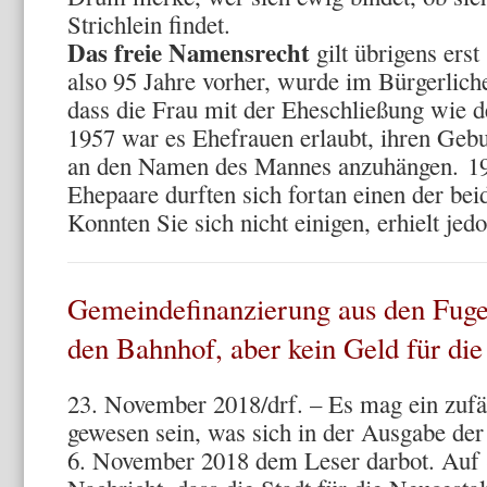
Strichlein findet.
Das freie Namensrecht
gilt übrigens erst
also 95 Jahre vorher, wurde im Bürgerlich
dass die Frau mit der Eheschließung wie
1957 war es Ehefrauen erlaubt, ihren Geb
an den Namen des Mannes anzuhängen.
1
Ehepaare durften sich fortan einen der b
Konnten Sie sich nicht einigen, erhielt je
Gemeindefinanzierung aus den Fuge
den
Bahnhof, aber kein Geld für die
23. November 2018/drf. – Es mag ein zuf
gewesen sein, was sich in der Ausgabe de
6. November 2018 dem Leser darbot. Auf S