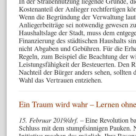
In der Straßennutzung liegende Gründe, di
Kostenanteil der Anlieger rechtfertigen könn
Wenn die Begründung der Verwaltung laute
Anliegerbeiträge sei notwendig gewesen z
Haushaltslage der Stadt, muss dem entgeg
Finanzierung des städtischen Haushalts sin
nicht Abgaben und Gebühren. Für die Erhe
Regeln, zum Beispiel die Beachtung der wi
Leistungsfähigkeit der Besteuerten. Den R
Nachteil der Bürger anders sehen, sollten 
Wahl das Vertrauen entziehen.
Ein Traum wird wahr – Lernen ohn
15. Februar 2019/drf.
– Eine Revolution bah
Schluss mit dem stumpfsinnigen Pauken. N
Initiative machen das möglich. Ihre Beson