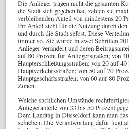
Die Anlieger tragen nicht die gesamten Ko
die Stadt sich gegeben hat, zahlen sie ma
verbleibenden Anteil von mindestens 20 P
Ihr Anteil steht für die Nutzung durch de
und durch die Stadt selbst. Diese Verteilu
immer so. Sie wurde in zwei Schritten 20
Anlieger verändert und deren Beitragsante
auf 80 Prozent für Anliegerstraßen; von 40
Haupterschließungsstraßen; von 20 auf 40 
Hauptverkehrsstraßen; von 50 auf 70 Proze
Hauptgeschäftsstraßen; von 60 auf 80 Proz
Zonen.
Welche sachlichen Umstände rechtfertigte
Anliegeranteile von 33 bis 50 Prozent geg
Dem Landtag in Düsseldorf kann man das 
schieben. Die Verantwortung dafür liegt al