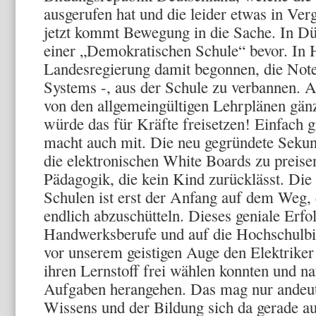
ausgerufen hat und die leider etwas in Verg
jetzt kommt Bewegung in die Sache. In Dü
einer „Demokratischen Schule“ bevor. In 
Landesregierung damit begonnen, die Noten,
Systems -, aus der Schule zu verbannen. 
von den allgemeingültigen Lehrplänen gän
würde das für Kräfte freisetzen! Einfach 
macht auch mit. Die neu gegründete Sekun
die elektronischen White Boards zu preis
Pädagogik, die kein Kind zurücklässt. Di
Schulen ist erst der Anfang auf dem Weg,
endlich abzuschütteln. Dieses geniale Erfo
Handwerksberufe und auf die Hochschulbi
vor unserem geistigen Auge den Elektriker
ihren Lernstoff frei wählen konnten und na
Aufgaben herangehen. Das mag nur andeut
Wissens und der Bildung sich da gerade au