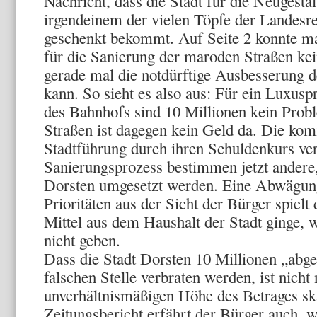
Nachricht, dass die Stadt für die Neugesta
irgendeinem der vielen Töpfe der Landesr
geschenkt bekommt. Auf Seite 2 konnte man
für die Sanierung der maroden Straßen kein
gerade mal die notdürftige Ausbesserung d
kann. So sieht es also aus: Für ein Luxusp
des Bahnhofs sind 10 Millionen kein Probl
Straßen ist dagegen kein Geld da. Die ko
Stadtführung durch ihren Schuldenkurs ve
Sanierungsprozess bestimmen jetzt andere
Dorsten umgesetzt werden. Eine Abwägun
Prioritäten aus der Sicht der Bürger spiel
Mittel aus dem Haushalt der Stadt ginge,
nicht geben.
Dass die Stadt Dorsten 10 Millionen „abges
falschen Stelle verbraten werden, ist nicht
unverhältnismäßigen Höhe des Betrages s
Zeitungsbericht erfährt der Bürger auch,