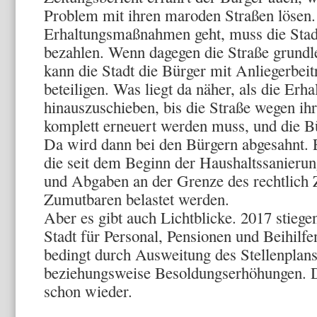
Problem mit ihren maroden Straßen lösen.
Erhaltungsmaßnahmen geht, muss die Stad
bezahlen. Wenn dagegen die Straße grundl
kann die Stadt die Bürger mit Anliegerbei
beteiligen. Was liegt da näher, als die E
hinauszuschieben, bis die Straße wegen ih
komplett erneuert werden muss, und die Bü
Da wird dann bei den Bürgern abgesahnt. E
die seit dem Beginn der Haushaltssanieru
und Abgaben an der Grenze des rechtlich 
Zumutbaren belastet werden.
Aber es gibt auch Lichtblicke. 2017 stieg
Stadt für Personal, Pensionen und Beihilf
bedingt durch Ausweitung des Stellenplans
beziehungsweise Besoldungserhöhungen. D
schon wieder.