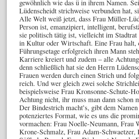
gewöhnlich wie das ü in ihrem Namen. Seit
Lüdenscheidt strichweise verbunden hat, si
Alle Welt weiß jetzt, dass Frau Müller-Lü
Person ist, emanzipiert, intelligent, beruf
sie politisch tätig ist, vielleicht im Stadtr
in Kultur oder Wirtschaft. Eine Frau halt,
Führungsetage erfolgreich ihren Mann steht
Karriere kreiert und zudem – alle Achtung 
denn schließlich hat sie den Herrn Lüdens
Frauen werden durch einen Strich und fol
reich. Und wer gleich zwei solche Strichl
beispielsweise Frau Kronsonne-Schute-Hock
Achtung nicht, ihr muss man dann schon m
Der Bindestrich macht’s, gibt dem Namen
potenziertes Format, wie es uns die promi
vormachen: Frau Noelle-Neumann, Frau W
Krone-Schmalz, Frau Adam-Schwaetzer, F