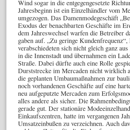
Wind sogar in die entgegengesetzte Richt
Jahresbeginn ist ein Einzelhändler vom Me
umgezogen. Das Damenmodegeschäft „BeYo
Exodus der benachbarten Geschäfte im Erd
dem Jahreswechsel warfen die Betreiber 
gaben auf. „Zu geringe Kundenfrequenz“, h
verabschiedeten sich nicht gleich ganz au
in die Innenstadt und übernahmen ein Lade
Straße. Dabei dürfte auch eine Rolle gespi
Durststrecke im Mercaden nicht wirklich a
die geplanten Umbaumaßnahmen zur bauli
noch vorhandenen Geschäfte auf eine harte
neu aufgeputzte Mercaden zum Erfolgsmode
alles andere als sicher. Die Rahmenbeding
gerade gut. Der stationäre Modeeinzelhand
Einkaufszentren, hatte im vergangenen Jah
Umsatzeinbußen zu verzeichnen. Auch dav