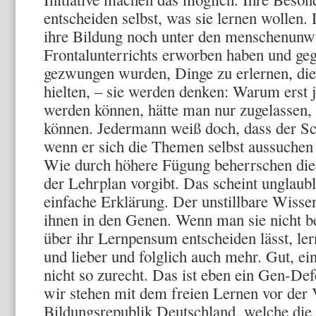
entscheiden selbst, was sie lernen wollen. 
ihre Bildung noch unter den menschenunw
Frontalunterrichts erworben haben und geg
gezwungen wurden, Dinge zu erlernen, die
hielten, – sie werden denken: Warum erst j
werden können, hätte man nur zugelassen, da
können. Jedermann weiß doch, dass der Schü
wenn er sich die Themen selbst aussuchen 
Wie durch höhere Fügung beherrschen die
der Lehrplan vorgibt. Das scheint unglaubl
einfache Erklärung. Der unstillbare Wisse
ihnen in den Genen. Wenn man sie nicht b
über ihr Lernpensum entscheiden lässt, lern
und lieber und folglich auch mehr. Gut, 
nicht so zurecht. Das ist eben ein Gen-Def
wir stehen mit dem freien Lernen vor der
Bildungsrepublik Deutschland, welche die