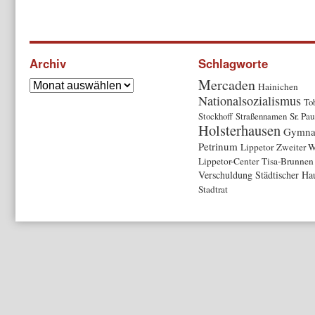
Archiv
Schlagworte
Mercaden
Hainichen
Nationalsozialismus
To
Stockhoff
Straßennamen
Sr. Pau
Holsterhausen
Gymna
Petrinum
Lippetor
Zweiter W
Lippetor-Center
Tisa-Brunnen
Verschuldung
Städtischer Ha
Stadtrat