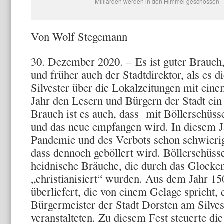
Milliarden werden in den Himmel geschossen – 
Von Wolf Stegemann
30. Dezember 2020. – Es ist guter Brauch
und früher auch der Stadtdirektor, als es 
Silvester über die Lokalzeitungen mit eine
Jahr den Lesern und Bürgern der Stadt ein
Brauch ist es auch, dass mit Böllerschüsse
und das neue empfangen wird. In diesem J
Pandemie und des Verbots schon schwierig
dass dennoch geböllert wird. Böllerschüss
heidnische Bräuche, die durch das Glocke
„christianisiert“ wurden. Aus dem Jahr 150
überliefert, die von einem Gelage spricht, 
Bürgermeister der Stadt Dorsten am Silves
veranstalteten. Zu diesem Fest steuerte die