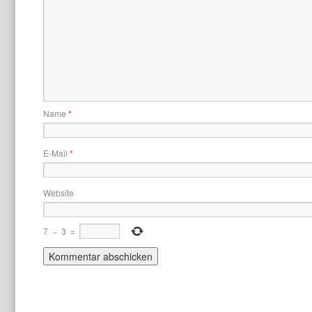
Name
*
E-Mail
*
Website
7
−
3
=