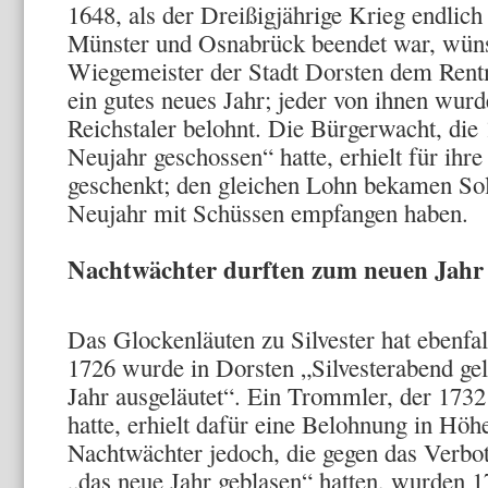
1648, als der Dreißigjährige Krieg endlic
Münster und Osnabrück beendet war, wüns
Wiegemeister der Stadt Dorsten dem Rent
ein gutes neues Jahr; jeder von ihnen wur
Reichstaler belohnt. Die Bürgerwacht, die
Neujahr geschossen“ hatte, erhielt für ihr
geschenkt; den gleichen Lohn bekamen Sol
Neujahr mit Schüssen empfangen haben.
Nachtwächter durften zum neuen Jahr 
Das Glockenläuten zu Silvester hat ebenfall
1726 wurde in Dorsten „Silvesterabend gel
Jahr ausgeläutet“. Ein Trommler, der 173
hatte, erhielt dafür eine Belohnung in Hö
Nachtwächter jedoch, die gegen das Verbo
„das neue Jahr geblasen“ hatten, wurden 