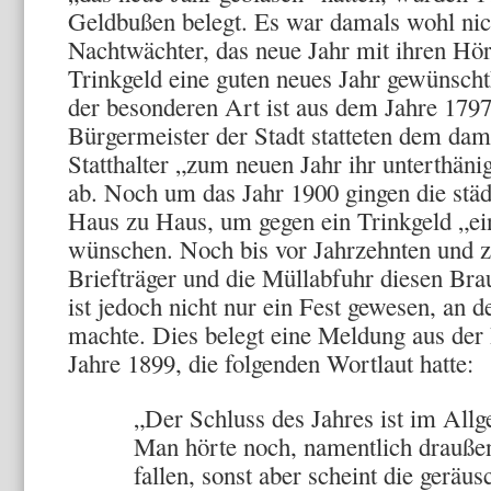
Geldbußen belegt. Es war damals wohl nic
Nachtwächter, das neue Jahr mit ihren H
Trinkgeld eine guten neues Jahr gewünsc
der besonderen Art ist aus dem Jahre 1797 
Bürgermeister der Stadt statteten dem dam
Statthalter „zum neuen Jahr ihr unterthä
ab. Noch um das Jahr 1900 gingen die stä
Haus zu Haus, um gegen ein Trinkgeld „ei
wünschen. Noch bis vor Jahrzehnten und z
Briefträger und die Müllabfuhr diesen Brauc
ist jedoch nicht nur ein Fest gewesen, an 
machte. Dies belegt eine Meldung aus der
Jahre 1899, die folgenden Wortlaut hatte:
„Der Schluss des Jahres ist im Allg
Man hörte noch, namentlich draußen
fallen, sonst aber scheint die geräus