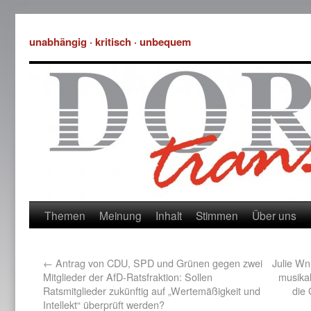
unabhängig · kritisch · unbequem
Themen
Meinung
Inhalt
Stimmen
Über uns
←
Antrag von CDU, SPD und Grünen gegen zwei
Julie Wn
Mitglieder der AfD-Ratsfraktion: Sollen
musikal
Ratsmitglieder zukünftig auf „Wertemäßigkeit und
die 
Intellekt“ überprüft werden?