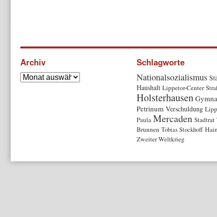
Archiv
Schlagworte
Nationalsozialismus
St
Haushalt
Lippetor-Center
Str
Holsterhausen
Gymna
Petrinum
Verschuldung
Lipp
Mercaden
Paula
Stadtrat
Brunnen
Tobias Stockhoff
Hai
Zweiter Weltkrieg