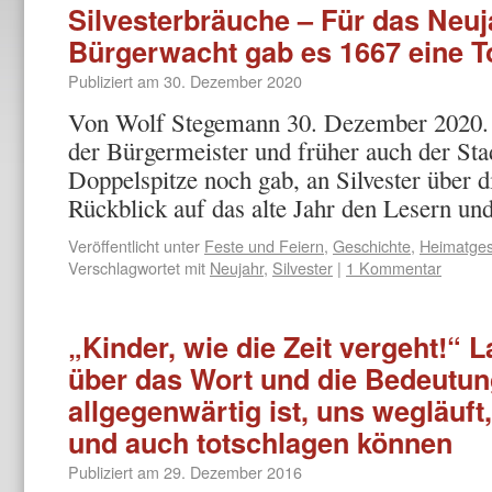
Silvesterbräuche – Für das Neu
Bürgerwacht gab es 1667 eine T
Publiziert am
30. Dezember 2020
Von Wolf Stegemann 30. Dezember 2020. –
der Bürgermeister und früher auch der Stadt
Doppelspitze noch gab, an Silvester über 
Rückblick auf das alte Jahr den Lesern 
Veröffentlicht unter
Feste und Feiern
,
Geschichte
,
Heimatges
Verschlagwortet mit
Neujahr
,
Silvester
|
1 Kommentar
„Kinder, wie die Zeit vergeht!“
über das Wort und die Bedeutung
allgegenwärtig ist, uns wegläuft
und auch totschlagen können
Publiziert am
29. Dezember 2016