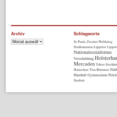
Archiv
Schlagworte
Sr. Paula
Zweiter Weltkrieg
Straßennamen
Lippetor
Lippet
Nationalsozialismus
Holsterha
Verschuldung
Mercaden
Tobias Stockhof
Städ
Hainichen
Tisa-Brunnen
Gymnasium Petr
Haushalt
Stadtrat