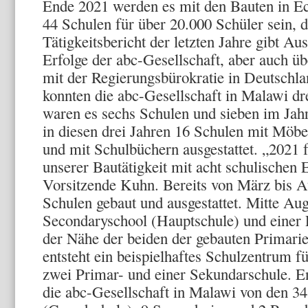
Ende 2021 werden es mit den Bauten in E
44 Schulen für über 20.000 Schüler sein, 
Tätigkeitsbericht der letzten Jahre gibt Au
Erfolge der abc-Gesellschaft, aber auch üb
mit der Regierungsbürokratie in Deutschla
konnten die abc-Gesellschaft in Malawi dr
waren es sechs Schulen und sieben im Ja
in diesen drei Jahren 16 Schulen mit Möbe
und mit Schulbüchern ausgestattet. „2021 
unserer Bautätigkeit mit acht schulischen 
Vorsitzende Kuhn. Bereits von März bis 
Schulen gebaut und ausgestattet. Mitte Au
Secondaryschool (Hauptschule) und einer 
der Nähe der beiden der gebauten Primarie
entsteht ein beispielhaftes Schulzentrum f
zwei Primar- und einer Sekundarschule. E
die abc-Gesellschaft in Malawi von den 3