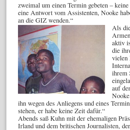
zweimal um einen Termin gebeten – kein
eine Antwort vom Assistenten, Nooke habe 
an die GIZ wenden.“
Als di
Armeni
aktiv 
die ih
vielen
Intern
ihrem 
eingela
auf de
Nooke.
ihn wegen des Anliegens und eines Termins
stehen, er habe keine Zeit dafür.“
Abends saß Kuhn mit der ehemaligen Präs
Irland und dem britischen Journalisten, de