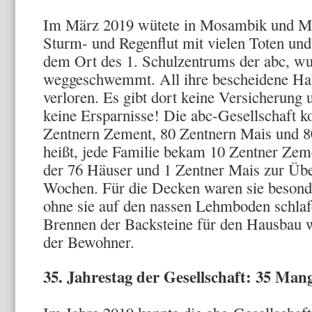
Im März 2019 wütete in Mosambik und Mal
Sturm- und Regenflut mit vielen Toten u
dem Ort des 1. Schulzentrums der abc, wu
weggeschwemmt. All ihre bescheidene Hab
verloren. Es gibt dort keine Versicherung u
keine Ersparnisse! Die abc-Gesellschaft ko
Zentnern Zement, 80 Zentnern Mais und 8
heißt, jede Familie bekam 10 Zentner Zem
der 76 Häuser und 1 Zentner Mais zur Übe
Wochen. Für die Decken waren sie besond
ohne sie auf den nassen Lehmboden schla
Brennen der Backsteine für den Hausbau 
der Bewohner.
35. Jahrestag der Gesellschaft: 35 Ma