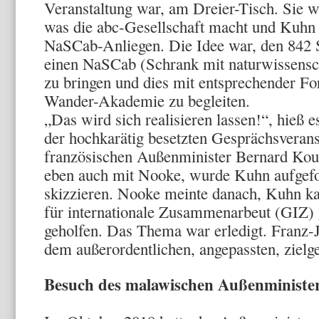
Veranstaltung war, am Dreier-Tisch. Sie 
was die abc-Gesellschaft macht und Kuhn 
NaSCab-Anliegen. Die Idee war, den 842
einen NaSCab (Schrank mit naturwissensc
zu bringen und dies mit entsprechender Fo
Wander-Akademie zu begleiten.
„Das wird sich realisieren lassen!“, hieß
der hochkarätig besetzten Gesprächsverans
französischen Außenminister Bernard Ko
eben auch mit Nooke, wurde Kuhn aufgefor
skizzieren. Nooke meinte danach, Kuhn ka
für internationale Zusammenarbeut (GIZ) 
geholfen. Das Thema war erledigt. Franz-
dem außerordentlichen, angepassten, zielge
Besuch des malawischen Außenminister