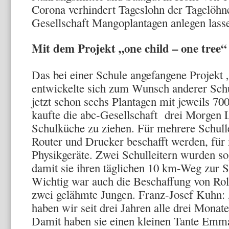
Corona verhindert Tageslohn der Tagelöhn
Gesellschaft Mangoplantagen anlegen lass
Mit dem Projekt „one child – one tree
Das bei einer Schule angefangene Projekt „
entwickelte sich zum Wunsch anderer Schu
jetzt schon sechs Plantagen mit jeweils 
kaufte die abc-Gesellschaft drei Morgen
Schulküche zu ziehen. Für mehrere Schulle
Router und Drucker beschafft werden, fü
Physikgeräte. Zwei Schulleitern wurden so
damit sie ihren täglichen 10 km-Weg zur 
Wichtig war auch die Beschaffung von Rol
zwei gelähmte Jungen. Franz-Josef Kuhn: 
haben wir seit drei Jahren alle drei Monat
Damit haben sie einen kleinen Tante Emm