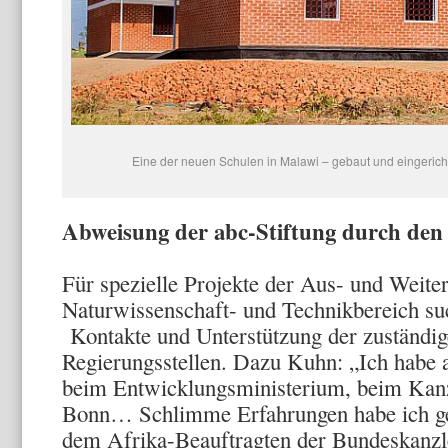
Eine der neuen Schulen in Malawi – gebaut und eingericht
Abweisung der abc-Stiftung durch den
Für spezielle Projekte der Aus- und Weite
Naturwissenschaft- und Technikbereich suc
Kontakte und Unterstützung der zuständig
Regierungsstellen. Dazu Kuhn: „Ich habe al
beim Entwicklungsministerium, beim Kanz
Bonn… Schlimme Erfahrungen habe ich g
dem Afrika-Beauftragten der Bundeskanzle