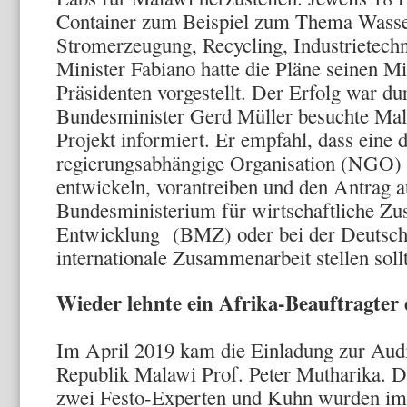
Container zum Beispiel zum Thema Wasse
Stromerzeugung, Recycling, Industrietechni
Minister Fabiano hatte die Pläne seinen M
Präsidenten vorgestellt. Der Erfolg war du
Bundesminister Gerd Müller besuchte Mal
Projekt informiert. Er empfahl, dass eine 
regierungsabhängige Organisation (NGO) 
entwickeln, vorantreiben und den Antrag 
Bundesministerium für wirtschaftliche Z
Entwicklung (BMZ) oder bei der Deutsche
internationale Zusammenarbeit stellen soll
Wieder lehnte ein Afrika-Beauftragter 
Im April 2019 kam die Einladung zur Aud
Republik Malawi Prof. Peter Mutharika. D
zwei Festo-Experten und Kuhn wurden i