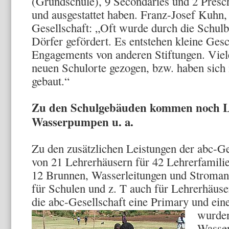
(Grundschule), 9 Secondaries und 2 Presch
und ausgestattet haben. Franz-Josef Kuhn,
Gesellschaft: „Oft wurde durch die Schul
Dörfer gefördert. Es entstehen kleine Ge
Engagements von anderen Stiftungen. Viel
neuen Schulorte gezogen, bzw. haben sich
gebaut.“
Zu den Schulgebäuden kommen noch L
Wasserpumpen u. a.
Zu den zusätzlichen Leistungen der abc-Ge
von 21 Lehrerhäusern für 42 Lehrerfamili
12 Brunnen, Wasserleitungen und Stroman
für Schulen und z. T auch für Lehrerhäus
die abc-Gesellschaft eine Primary und ei
wurden
Wasser