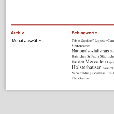
Archiv
Schlagworte
Tobias Stockhoff
Lippetor-Cent
Straßennamen
Nationalsozialismus
Sta
Städtisch
Hainichen
Sr. Paula
Mercaden
Haushalt
Lipp
Holsterhausen
Zweiter
Gymnasium P
Verschuldung
Tisa-Brunnen