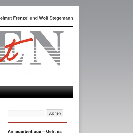
Helmut Frenzel und Wolf Stegemann
Anliegerbeiträge – Geht es