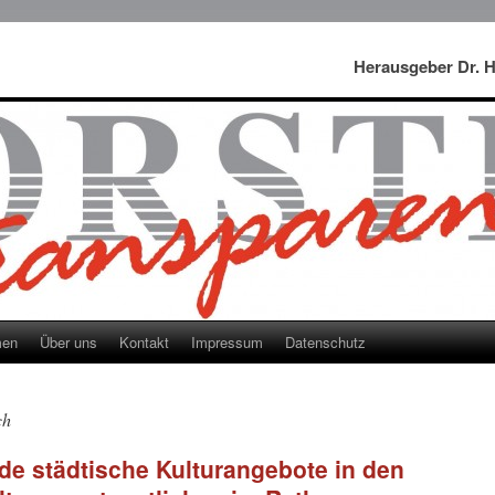
Herausgeber Dr. 
men
Über uns
Kontakt
Impressum
Datenschutz
ch
de städtische Kulturangebote in den