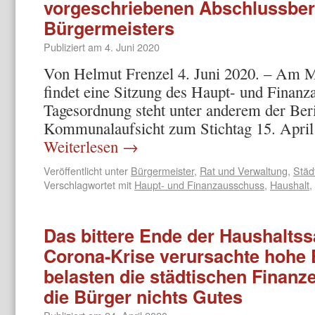
vorgeschriebenen Abschlussber
Bürgermeisters
Publiziert am
4. Juni 2020
Von Helmut Frenzel 4. Juni 2020. – Am 
findet eine Sitzung des Haupt- und Finanza
Tagesordnung steht unter anderem der Beri
Kommunalaufsicht zum Stichtag 15. April
Weiterlesen
→
Veröffentlicht unter
Bürgermeister
,
Rat und Verwaltung
,
Städ
Verschlagwortet mit
Haupt- und Finanzausschuss
,
Haushalt
,
Das bittere Ende der Haushaltss
Corona-Krise verursachte hohe
belasten die städtischen Finanze
die Bürger nichts Gutes