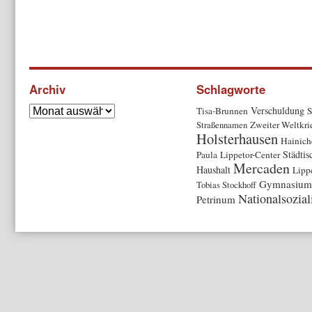
Archiv
Schlagworte
Verschuldung
Tisa-Brunnen
S
Straßennamen
Zweiter Weltkri
Holsterhausen
Hainich
Städtis
Paula
Lippetor-Center
Mercaden
Haushalt
Lipp
Gymnasium
Tobias Stockhoff
Nationalsozia
Petrinum