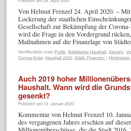
Publiziert am
24. April 2020
Von Helmut Frenzel 24. April 2020. – Mit 
Lockerung der staatlichen Einschränkungen
Gesellschaft zur Bekämpfung der Corona-
wird die Frage in den Vordergrund rücken
Maßnahmen auf die Finanzlage von Städ
Veröffentlicht unter
Politik
,
Städtischer Haushalt
,
Steuern
,
Ve
Corona-Krise
,
Haushalt 2020
,
Städt. Finanzen.
|
Hinterlass
Auch 2019 hoher Millionenübers
Haushalt. Wann wird die Grunds
gesenkt?
Publiziert am
10. Januar 2020
Kommentar von Helmut Frenzel 10. Janu
des vergangenen Jahres erschien auf dieser
Millionenüberschüsse, die die Stadt 2016, 