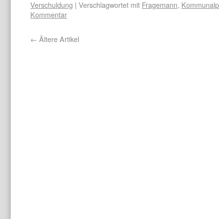
Verschuldung
|
Verschlagwortet mit
Fragemann
,
Kommunalpol
Kommentar
←
Ältere Artikel