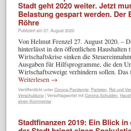
Stadt geht 2020 weiter. Jetzt m
Belastung gespart werden. Der B
Röhre
Publiziert am
27. August 2020
Von Helmut Frenzel 27. August 2020. – 
hinterlässt in den öffentlichen Haushalten 
Wirtschaftskrise sinken die Steuereinnahme
Ausgaben für Hilfsprogramme, die den Un
Wirtschaftszweige verhindern sollen. Das t
Weiterlesen
→
Veröffentlicht unter
Corona-Pandemie
,
Parteien
,
Rat und Ve
Verschuldung
|
Verschlagwortet mit
Corona-Schulden
,
Haush
einen Kommentar
Stadtfinanzen 2019: Ein Blick in
der Stadt bringt einen Spekulati