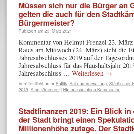
Müssen sich nur die Bürger an 
gelten die auch für den Stadtk
Bürgermeister?
Publiziert am
23. März 2021
Kommentar von Helmut Frenzel 23. März 2
Rates am Mittwoch (24. März) steht die E
Jahresabschlusses 2019 auf der Tagesordnun
Jahresabschluss für das Haushaltsjahr 201
Jahresabschluss …
Weiterlesen
→
Veröffentlicht unter
Politik
,
Rat und Verwaltung
,
Städtischer 
2019
,
Stadtkämmerei
|
Hinterlasse einen Kommentar
Stadtfinanzen 2019: Ein Blick in
der Stadt bringt einen Spekulati
Millionenhöhe zutage. Der Stad