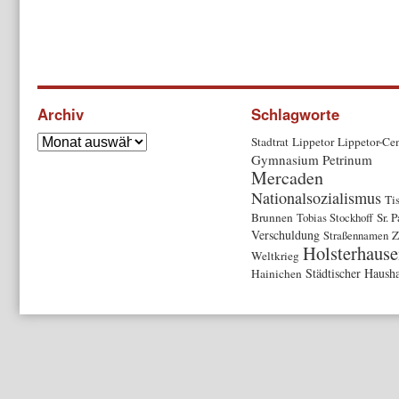
Archiv
Schlagworte
Stadtrat
Lippetor
Lippetor-Cen
Gymnasium Petrinum
Mercaden
Nationalsozialismus
Ti
Brunnen
Tobias Stockhoff
Sr. 
Verschuldung
Straßennamen
Z
Holsterhause
Weltkrieg
Städtischer Hausha
Hainichen