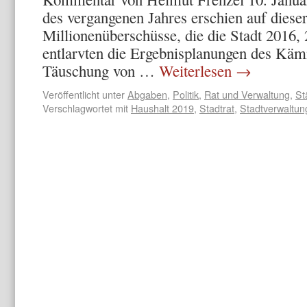
des vergangenen Jahres erschien auf dieser
Millionenüberschüsse, die die Stadt 2016, 
entlarvten die Ergebnisplanungen des Käm
Täuschung von …
Weiterlesen
→
Veröffentlicht unter
Abgaben
,
Politik
,
Rat und Verwaltung
,
St
Verschlagwortet mit
Haushalt 2019
,
Stadtrat
,
Stadtverwaltun