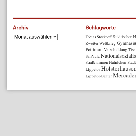
Archiv
Schlagworte
Städtischer H
Tobias Stockhoff
Gymnasi
Zweiter Weltkrieg
Petrinum
Verschuldung
Tisa
Nationalsoziali
Sr. Paula
Straßennamen
Hainichen
Stadt
Holsterhause
Lippetor
Mercade
Lippetor-Center