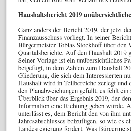
Haushaltsbericht 2019 unübersichtlic
Ganz anders der Bericht 2019, der jetzt d
Finanzausschuss vorliegt. In seiner Berich
Bürgermeister Tobias Stockhoff über den 
Quartalsberichte. Auf den Haushalt 2019 g
Seiner Vorlage ist ein unübersichtliches P
beigefügt, in dem Zahlen zum Haushalt 2019
Gliederung, die sich dem Interessierten nu
Haushalt wird in Teilbereiche zerlegt und 
den Planabweichungen gefüllt, es fehlt e
Überblick über das Ergebnis 2019, der de
Information eine Richtung geben würde. A
unterlässt es, dem Bericht den von ihm un
Jahresabschlusses beizufügen, so wie es e
Landesregierung fordert. Was Bürgermeis