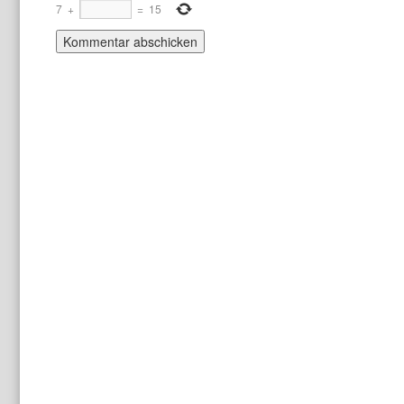
7
+
=
15