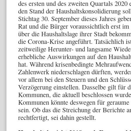
des ersten und des zweiten Quartals 2020 e
den Stand der Haushaltskonsolidierung sol
Stichtag 30. September dieses Jahres gebe
Rat und die Bürger voraussichtlich erst i
über die Haushaltslage ihrer Stadt beko
die Corona-Krise angeführt. Tatsächlich is
zeitweilige Herunter- und langsame Wiede
erhebliche Auswirkungen auf den Haushal
hat. Während krisenbedingte Mehraufwendu
Zahlenwerk niederschlagen dürften, werde
vor allem bei den Steuern und den Schlüss
Verzögerung einstellen. Dasselbe gilt für d
Kommunen, die aktuell beschlossen wurden
Kommunen könnte deswegen für geraume Ze
sein. Ob das die Streichung der Berichte a
rechtfertigt, sei dahin gestellt.