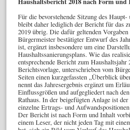
Haushaltsbericht 2018 nach Form und I
Für die bevorstehende Sitzung des Haupt-
bleibt daher lediglich der Bericht für das 
2019 übrig. Die dafür geltenden Vorgaben 
Bürgermeister bestätigter Entwurf des Jah
ist, ergänzt insbesondere um eine Darstel
Haushaltssanierungsplans. Wie das realisie
entsprechende Bericht zum Haushaltsjahr 
Berichtsvorlage, unterschrieben vom Bürger
Seiten einen kurzgefassten „Überblick über
nennt das Jahresergebnis ergänzt um Erläu
Einflussgrößen und aufgegliedert nach den
Rathaus. In der beigefügten Anlage ist der
einzelne Ertrags- und Aufwandspositionen 
Der Bericht ist nach Form und Inhalt vorbi
einem Leser, der nicht jeden Tag mit eine
hat, sich ein Bild vom Verlauf des Hausha