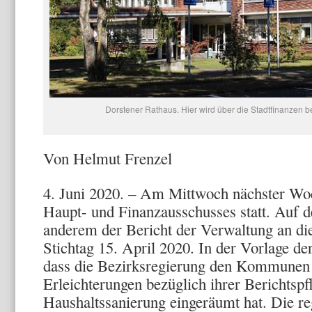
Dorstener Rathaus. Hier wird über die Stadtfinanzen b
Von Helmut Frenzel
4. Juni 2020. – Am Mittwoch nächster Woc
Haupt- und Finanzausschusses statt. Auf d
anderem der Bericht der Verwaltung an d
Stichtag 15. April 2020. In der Vorlage der
dass die Bezirksregierung den Kommunen f
Erleichterungen bezüglich ihrer Berichtsp
Haushaltssanierung eingeräumt hat. Die r