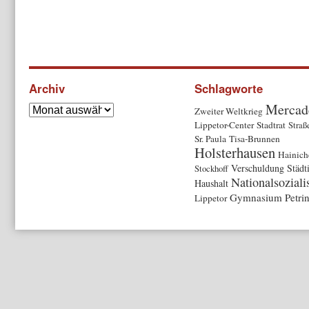
Archiv
Schlagworte
Mercad
Zweiter Weltkrieg
Lippetor-Center
Stadtrat
Stra
Sr. Paula
Tisa-Brunnen
Holsterhausen
Hainich
Verschuldung
Städt
Stockhoff
Nationalsozial
Haushalt
Gymnasium Petri
Lippetor