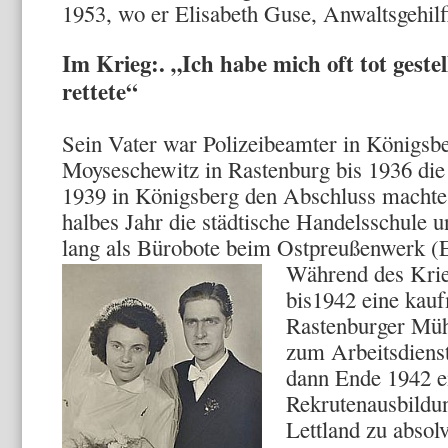
1953, wo er Elisabeth Guse, Anwaltsgehilfi
Im Krieg:. „Ich habe mich oft tot geste
rettete“
Sein Vater war Polizeibeamter in Königsb
Moyseschewitz in Rastenburg bis 1936 die
1939 in Königsberg den Abschluss machte.
halbes Jahr die städtische Handelsschule u
lang als Bürobote beim Ostpreußenwerk (
Während des Kri
bis1942 eine kau
Rastenburger Mü
zum Arbeitsdienst
dann Ende 1942 e
Rekrutenausbildu
Lettland zu absol