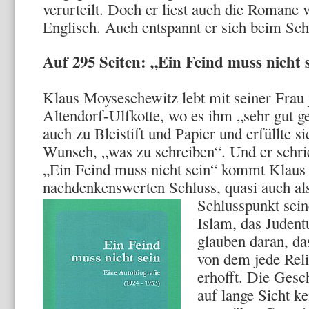
verurteilt. Doch er liest auch die Romane 
Englisch. Auch entspannt er sich beim Sch
Auf 295 Seiten: „Ein Feind muss nicht 
Klaus Moyseschewitz lebt mit seiner Frau j
Altendorf-Ulfkotte, wo es ihm „sehr gut ge
auch zu Bleistift und Papier und erfüllte s
Wunsch, „was zu schreiben“. Und er schr
„Ein Feind muss nicht sein“ kommt Klau
nachdenkenswerten Schluss, quasi auch al
Schlusspunkt sei
Islam, das Juden
glauben daran, das
von dem jede Reli
erhofft. Die Gesch
auf lange Sicht ke