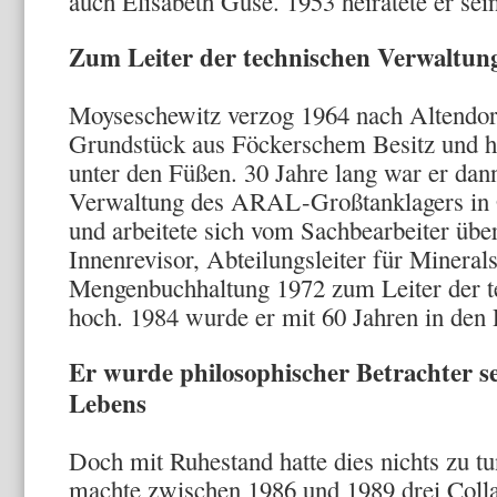
auch Elisabeth Guse. 1953 heiratete er sein
Zum Leiter der technischen Verwaltung
Moyseschewitz verzog 1964 nach Altendorf
Grundstück aus Föckerschem Besitz und ha
unter den Füßen. 30 Jahre lang war er dann
Verwaltung des ARAL-Großtanklagers in G
und arbeitete sich vom Sachbearbeiter übe
Innenrevisor, Abteilungsleiter für Minerals
Mengenbuchhaltung 1972 zum Leiter der t
hoch. 1984 wurde er mit 60 Jahren in den 
Er wurde philosophischer Betrachter se
Lebens
Doch mit Ruhestand hatte dies nichts zu 
machte zwischen 1986 und 1989 drei Coll