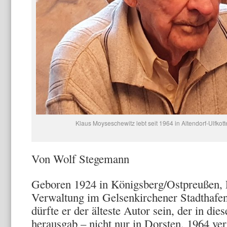
Klaus Moyseschewitz lebt seit 1964 in Altendorf-Ulfkott
Von Wolf Stegemann
Geboren 1924 in Königsberg/Ostpreußen, L
Verwaltung im Gelsenkirchener Stadthafen
dürfte er der älteste Autor sein, der in di
herausgab – nicht nur in Dorsten. 1964 ve