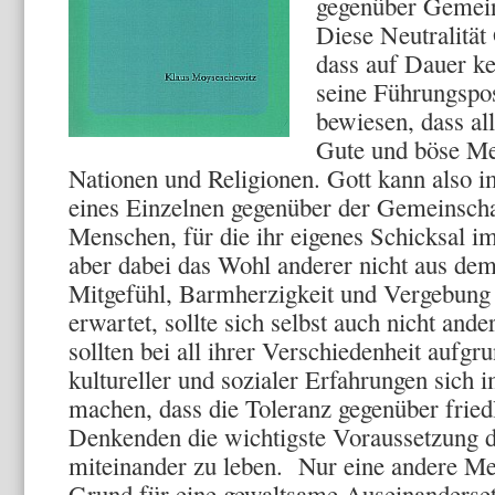
gegenüber Gemeins
Diese Neutralität 
dass auf Dauer ke
seine Führungspos
bewiesen, dass al
Gute und böse Men
Nationen und Religionen. Gott kann also 
eines Einzelnen gegenüber der Gemeinschaf
Menschen, für die ihr eigenes Schicksal im
aber dabei das Wohl anderer nicht aus de
Mitgefühl, Barmherzigkeit und Vergebun
erwartet, sollte sich selbst auch nicht and
sollten bei all ihrer Verschiedenheit aufgr
kultureller und sozialer Erfahrungen sich
machen, dass die Toleranz gegenüber fried
Denkenden die wichtigste Voraussetzung daf
miteinander zu leben. Nur eine andere Me
Grund für eine gewaltsame Auseinanderset