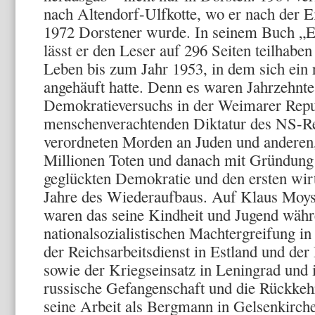
nach Altendorf-Ulfkotte, wo er nach der 
1972 Dorstener wurde. In seinem Buch „Ei
lässt er den Leser auf 296 Seiten teilhaben
Leben bis zum Jahr 1953, in dem sich ein 
angehäuft hatte. Denn es waren Jahrzehnte
Demokratieversuchs in der Weimarer Repub
menschenverachtenden Diktatur des NS-Re
verordneten Morden an Juden und anderen,
Millionen Toten und danach mit Gründung
geglückten Demokratie und den ersten wirt
Jahre des Wiederaufbaus. Auf Klaus Moys
waren das seine Kindheit und Jugend währ
nationalsozialistischen Machtergreifung i
der Reichsarbeitsdienst in Estland und der 
sowie der Kriegseinsatz in Leningrad und 
russische Gefangenschaft und die Rückkehr
seine Arbeit als Bergmann in Gelsenkirc