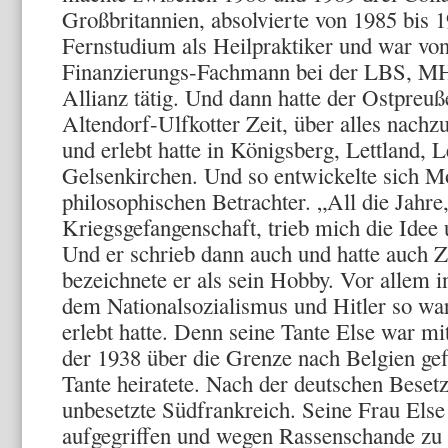
Großbritannien, absolvierte von 1985 bis 1
Fernstudium als Heilpraktiker und war von
Finanzierungs-Fachmann bei der LBS, MH
Allianz tätig. Und dann hatte der Ostpreu
Altendorf-Ulfkotter Zeit, über alles nach
und erlebt hatte in Königsberg, Lettland, 
Gelsenkirchen. Und so entwickelte sich 
philosophischen Betrachter. „All die Jahre
Kriegsgefangenschaft, trieb mich die Ide
Und er schrieb dann auch und hatte auch Z
bezeichnete er als sein Hobby. Vor allem in
dem Nationalsozialismus und Hitler so war,
erlebt hatte. Denn seine Tante Else war mi
der 1938 über die Grenze nach Belgien gef
Tante heiratete. Nach der deutschen Beset
unbesetzte Südfrankreich. Seine Frau Els
aufgegriffen und wegen Rassenschande zu