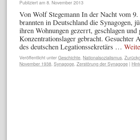
Publiziert am
8. November 2013
Von Wolf Stegemann In der Nacht vom 9.
brannten in Deutschland die Synagogen, j
ihren Wohnungen gezerrt, geschlagen und g
Konzentrationslager gebracht. Gesuchter 
des deutschen Legationssekretärs …
Weite
Veröffentlicht unter
Geschichte
,
Nationalsozialismus
,
Zurückg
November 1938
,
Synagoge
,
Zerstörung der Synagoge
|
Hin