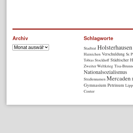
Archiv
Schlagworte
Holsterhausen
Stadtrat
Verschuldung
Hainichen
Sr. 
Städtischer H
Tobias Stockhoff
Zweiter Weltkrieg
Tisa-Brunn
Nationalsozialismus
Mercaden
Straßennamen
Gymnasium Petrinum
Lipp
Center