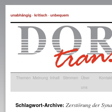
unabhängig · kritisch · unbequem
Themen
Meinung
Inhalt
Stimmen
Über
Kontak
uns
Zerstörung der Syn
Schlagwort-Archive: