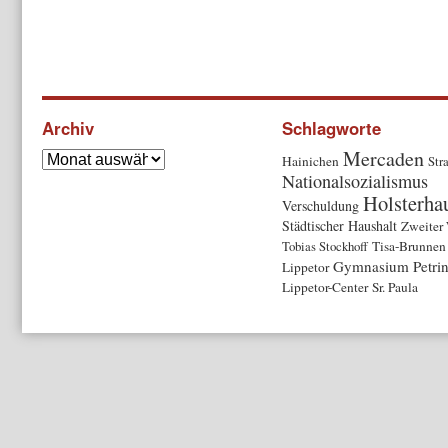
Archiv
Schlagworte
Mercaden
Hainichen
Str
Nationalsozialismus
Holsterha
Verschuldung
Städtischer Haushalt
Zweiter 
Tobias Stockhoff
Tisa-Brunnen
Gymnasium Petri
Lippetor
Lippetor-Center
Sr. Paula