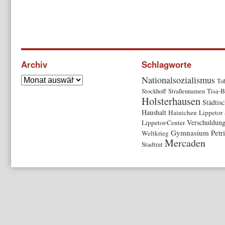
Archiv
Schlagworte
Nationalsozialismus
To
Stockhoff
Straßennamen
Tisa-
Holsterhausen
Städtis
Haushalt
Hainichen
Lippetor
Verschuldun
Lippetor-Center
Gymnasium Petr
Weltkrieg
Mercaden
Stadtrat