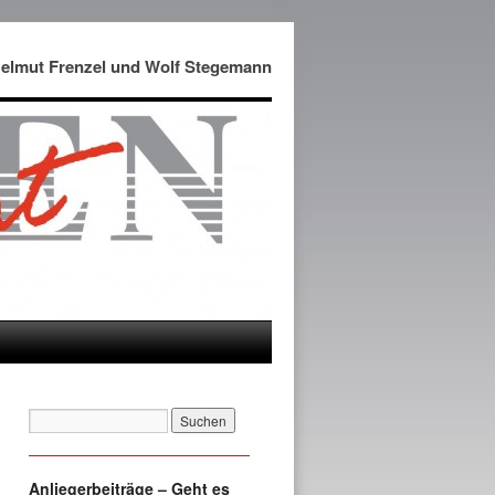
Helmut Frenzel und Wolf Stegemann
Anliegerbeiträge – Geht es