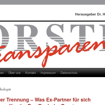
Herausgeber Dr. 
men
Über uns
Kontakt
Impressum
Datenschutz
hologin
der Trennung – Was Ex-Partner für sich