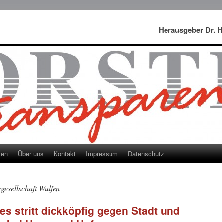
Herausgeber Dr. 
men
Über uns
Kontakt
Impressum
Datenschutz
gesellschaft Wulfen
s stritt dickköpfig gegen Stadt und