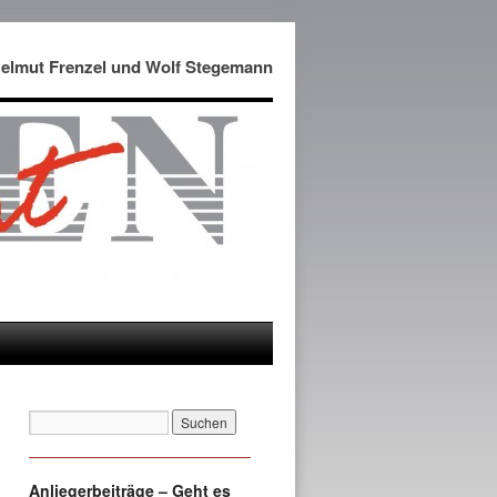
Helmut Frenzel und Wolf Stegemann
Anliegerbeiträge – Geht es