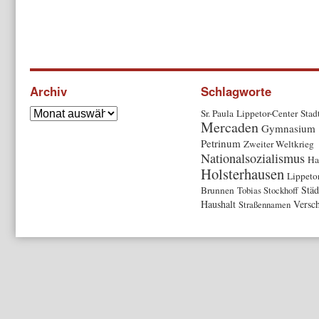
Archiv
Schlagworte
Sr. Paula
Lippetor-Center
Stad
Mercaden
Gymnasium
Petrinum
Zweiter Weltkrieg
Nationalsozialismus
Ha
Holsterhausen
Lippeto
Städ
Brunnen
Tobias Stockhoff
Haushalt
Versc
Straßennamen