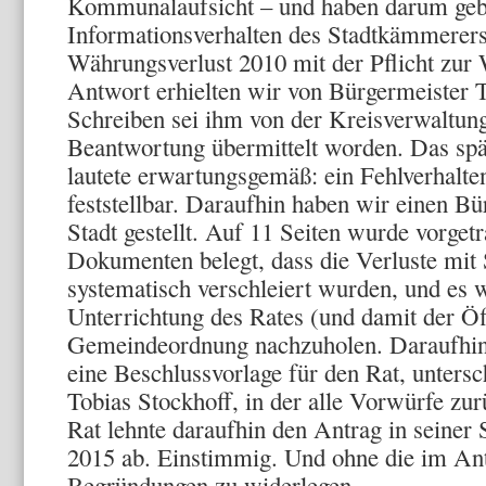
Kommunalaufsicht – und haben darum gebe
Informationsverhalten des Stadtkämmerer
Währungsverlust 2010 mit der Pflicht zur 
Antwort erhielten wir von Bürgermeister T
Schreiben sei ihm von der Kreisverwaltung
Beantwortung übermittelt worden. Das spä
lautete erwartungsgemäß: ein Fehlverhalte
feststellbar. Daraufhin haben wir einen Bü
Stadt gestellt. Auf 11 Seiten wurde vorge
Dokumenten belegt, dass die Verluste mit
systematisch verschleiert wurden, und es w
Unterrichtung des Rates (und damit der Öf
Gemeindeordnung nachzuholen. Daraufhin 
eine Beschlussvorlage für den Rat, unters
Tobias Stockhoff, in der alle Vorwürfe z
Rat lehnte daraufhin den Antrag in seiner
2015 ab. Einstimmig. Und ohne die im Ant
Begründungen zu widerlegen.