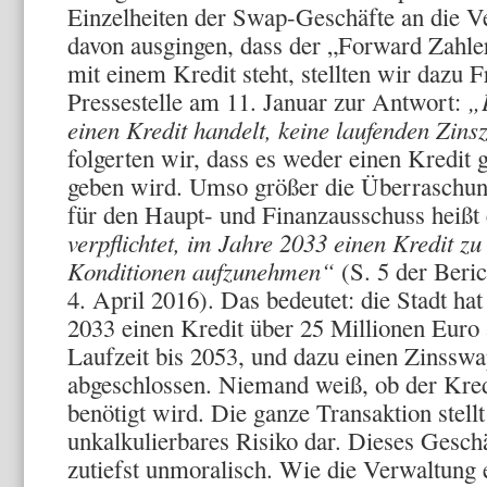
Einzelheiten der Swap-Geschäfte an die Ve
davon ausgingen, dass der „Forward Zah
mit einem Kredit steht, stellten wir dazu F
Pressestelle am 11. Januar zur Antwort:
„E
einen Kredit handelt, keine laufenden Zin
folgerten wir, dass es weder einen Kredit 
geben wird. Umso größer die Überraschung
für den Haupt- und Finanzausschuss heißt 
verpflichtet, im Jahre 2033 einen Kredit zu 
Konditionen aufzunehmen“
(S. 5 der Beri
4. April 2016). Das bedeutet: die Stadt hat 
2033 einen Kredit über 25 Millionen Euro
Laufzeit bis 2053, und dazu einen Zinsswa
abgeschlossen. Niemand weiß, ob der Kred
benötigt wird. Die ganze Transaktion stellt 
unkalkulierbares Risiko dar. Dieses Geschä
zutiefst unmoralisch. Wie die Verwaltung 