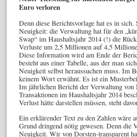
Euro verloren
Denn diese Berichtsvorlage hat es in sich.
Neuigkeit: die Verwaltung hat für den „k
Swap“ im Haushaltsjahr 2014 (!) die Rück
Verluste um 2,5 Millionen auf 4,5 Millio
Diese Information wird am Ende der Beric
besteht aus einer Tabelle, aus der man sic
Neuigkeit selbst heraussuchen muss. Im Be
keinem Wort erwähnt. Es ist ein Musterbei
Im jährlichen Bericht der Verwaltung von 
Transaktionen im Haushaltsjahr 2014 besch
Verlust hätte darstellen müssen, steht davo
Ein erklärender Text zu den Zahlen wäre 
Grund dringend nötig gewesen. Denn die Vo
Neuigkeit. Wir von Dorsten-transparent h