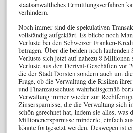
staatsanwaltliches Ermittlungsverfahren ka
verhindern.
Noch immer sind die spekulativen Transak
vollständig aufgeklärt. Es bliebe noch Ma
Verluste bei den Schweizer Franken-Kredit
betragen. Über die beiden noch laufenden
Verluste sich jetzt auf nahezu 8 Millione
Verluste aus den Derivat-Geschäften vor 2
die der Stadt Dorsten sondern auch um di
Frage, ob die Verwaltung die Risiken ihr
und Finanzausschuss wahrheitsgemäß beric
Verwaltung immer wieder zur Rechtfertig
Zinsersparnisse, die die Verwaltung sich
schön gerechnet hat, indem sie alles, was 
Millionenersparnisse minderte, einfach au
könnte fortgesetzt werden. Deswegen ist e