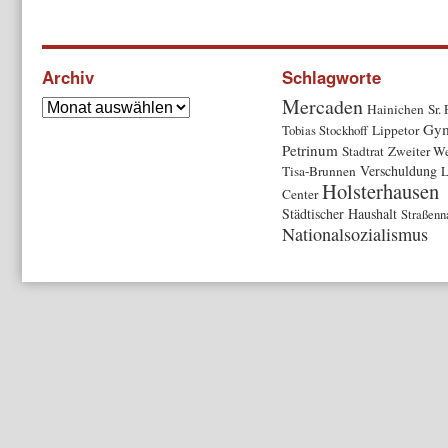
Archiv
Schlagworte
Mercaden
Hainichen
Sr.
Gy
Tobias Stockhoff
Lippetor
Petrinum
Stadtrat
Zweiter We
Verschuldung
Tisa-Brunnen
L
Holsterhausen
Center
Städtischer Haushalt
Straßen
Nationalsozialismus