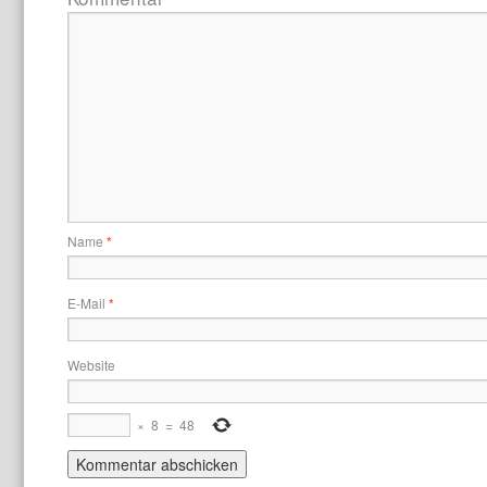
Name
*
E-Mail
*
Website
×
8
=
48