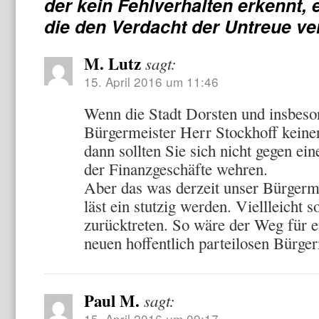
der kein Fehlverhalten erkennt, 
die den Verdacht der Untreue ve
M. Lutz
sagt:
15. April 2016 um 11:46
Wenn die Stadt Dorsten und insbeso
Bürgermeister Herr Stockhoff keiner
dann sollten Sie sich nicht gegen e
der Finanzgeschäfte wehren.
Aber das was derzeit unser Bürgerme
läst ein stutzig werden. Viellleicht s
zurücktreten. So wäre der Weg für 
neuen hoffentlich parteilosen Bürger
Paul M.
sagt:
15. April 2016 um 09:17