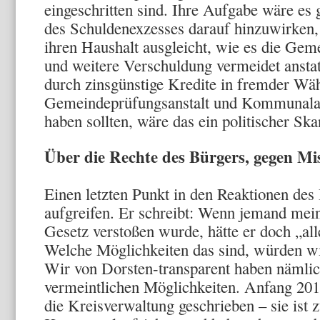
eingeschritten sind. Ihre Aufgabe wäre es
des Schuldenexzesses darauf hinzuwirken, 
ihren Haushalt ausgleicht, wie es die Gem
und weitere Verschuldung vermeidet anstat
durch zinsgünstige Kredite in fremder Wä
Gemeindeprüfungsanstalt und Kommunalauf
haben sollten, wäre das ein politischer Ska
Über die Rechte des Bürgers, gegen Mi
Einen letzten Punkt in den Reaktionen des
aufgreifen. Er schreibt: Wenn jemand mein
Gesetz verstoßen wurde, hätte er doch „al
Welche Möglichkeiten das sind, würden wi
Wir von Dorsten-transparent haben nämlic
vermeintlichen Möglichkeiten. Anfang 201
die Kreisverwaltung geschrieben – sie ist z