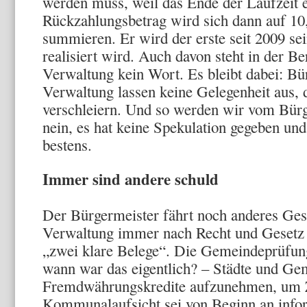
werden muss, weil das Ende der Laufzeit er
Rückzahlungsbetrag wird sich dann auf 10
summieren. Er wird der erste seit 2009 se
realisiert wird. Auch davon steht in der Be
Verwaltung kein Wort. Es bleibt dabei: Bü
Verwaltung lassen keine Gelegenheit aus, 
verschleiern. Und so werden wir vom Bürg
nein, es hat keine Spekulation gegeben un
bestens.
Immer sind andere schuld
Der Bürgermeister fährt noch anderes Gesc
Verwaltung immer nach Recht und Gesetz 
„zwei klare Belege“. Die Gemeindeprüfung
wann war das eigentlich? – Städte und Gem
Fremdwährungskredite aufzunehmen, um Z
Kommunalaufsicht sei von Beginn an info