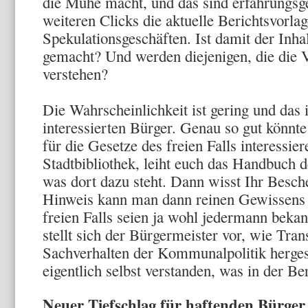
die Mühe macht, und das sind erfahrungsg
weiteren Clicks die aktuelle Berichtsvorla
Spekulationsgeschäften. Ist damit der Inhal
gemacht? Und werden diejenigen, die die V
verstehen?
Die Wahrscheinlichkeit ist gering und das i
interessierten Bürger. Genau so gut könnt
für die Gesetze des freien Falls interessier
Stadtbibliothek, leiht euch das Handbuch d
was dort dazu steht. Dann wisst Ihr Besc
Hinweis kann man dann reinen Gewissens 
freien Falls seien ja wohl jedermann bekann
stellt sich der Bürgermeister vor, wie Tra
Sachverhalten der Kommunalpolitik hergest
eigentlich selbst verstanden, was in der Be
Neuer Tiefschlag für haftenden Bürger 