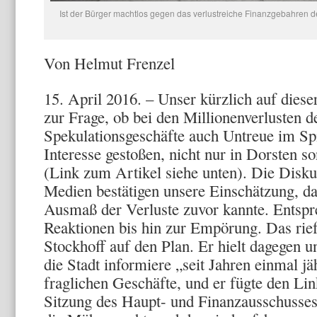
Ist der Bürger machtlos gegen das verlustreiche Finanzgebahren 
Von Helmut Frenzel
15. April 2016. – Unser kürzlich auf diese
zur Frage, ob bei den Millionenverlusten d
Spekulationsgeschäfte auch Untreue im Spie
Interesse gestoßen, nicht nur in Dorsten s
(Link zum Artikel siehe unten). Die Disku
Medien bestätigen unsere Einschätzung, d
Ausmaß der Verluste zuvor kannte. Entspr
Reaktionen bis hin zur Empörung. Das rie
Stockhoff auf den Plan. Er hielt dagegen u
die Stadt informiere „seit Jahren einmal jäh
fraglichen Geschäfte, und er fügte den Li
Sitzung des Haupt- und Finanzausschusses 