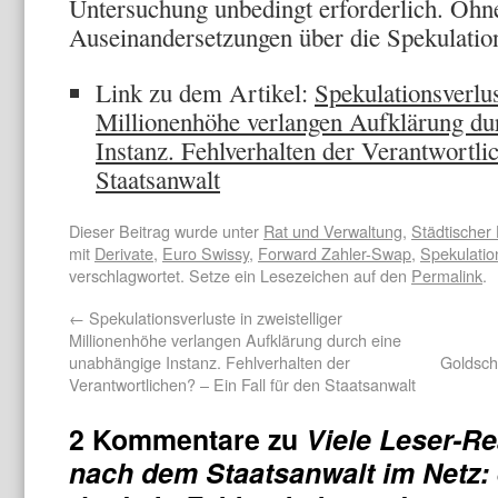
Untersuchung unbedingt erforderlich. Ohne
Auseinandersetzungen über die Spekulation
Link zu dem Artikel:
Spekulationsverlus
Millionenhöhe verlangen Aufklärung du
Instanz. Fehlverhalten der Verantwortlic
Staatsanwalt
Dieser Beitrag wurde unter
Rat und Verwaltung
,
Städtischer
mit
Derivate
,
Euro Swissy
,
Forward Zahler-Swap
,
Spekulatio
verschlagwortet. Setze ein Lesezeichen auf den
Permalink
.
←
Spekulationsverluste in zweistelliger
Millionenhöhe verlangen Aufklärung durch eine
unabhängige Instanz. Fehlverhalten der
Goldsch
Verantwortlichen? – Ein Fall für den Staatsanwalt
2 Kommentare zu
Viele Leser-Re
nach dem Staatsanwalt im Netz: 