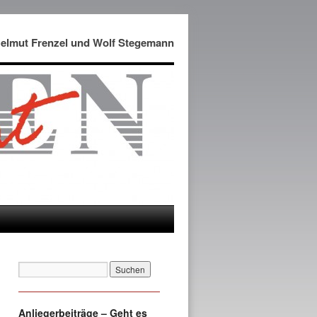
Helmut Frenzel und Wolf Stegemann
Anliegerbeiträge – Geht es