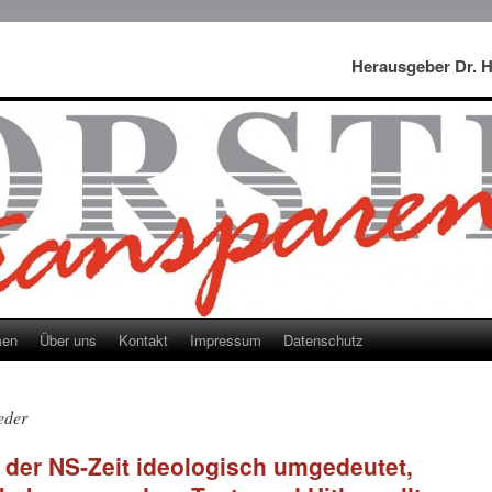
Herausgeber Dr. 
men
Über uns
Kontakt
Impressum
Datenschutz
eder
der NS-Zeit ideologisch umgedeutet,