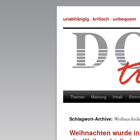
unabhängig · kritisch · unbequem
Themen
Meinung
Inhalt
Stim
Weihnachtsli
Schlagwort-Archive:
Weihnachten wurde in 