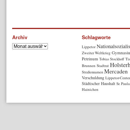
Archiv
Schlagworte
Nationalsozial
Lippetor
Gymnasi
Zweiter Weltkrieg
Petrinum
Tobias Stockhoff
Ti
Holster
Brunnen
Stadtrat
Mercaden
Straßennamen
Verschuldung
Lippetor-Cente
Städtischer Haushalt
Sr. Paula
Hainichen