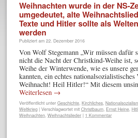
Weihnachten wurde in der NS-Ze
umgedeutet, alte Weihnachtslie
Texte und Hitler sollte als Welten
werden
Publiziert am
22. Dezember 2016
Von Wolf Stegemann „Wir müssen dafür s
nicht die Nacht der Christkind-Weihe ist, s
Weihe der Winterwende, wie es unsere ge
kannten, ein echtes nationalsozialistische
Weihnacht! Heil Hitler!“ Mit diesem uns
Weiterlesen
→
Veröffentlicht unter
Geschichte
,
Kirchliches
,
Nationalsozialis
Weltkrieg
|
Verschlagwortet mit
Christbaum
,
Ernst Heine
,
Hit
Weihnachten
,
Weihnachtslieder
|
1 Kommentar