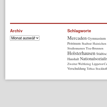
Archiv
Schlagworte
Mercaden
Gymnasium
Petrinum
Stadtrat
Hainichen
Straßennamen
Tisa-Brunnen
Holsterhausen
Städtis
Nationalsozial
Haushalt
Zweiter Weltkrieg
Lippetor-C
Verschuldung
Tobias Stockhof