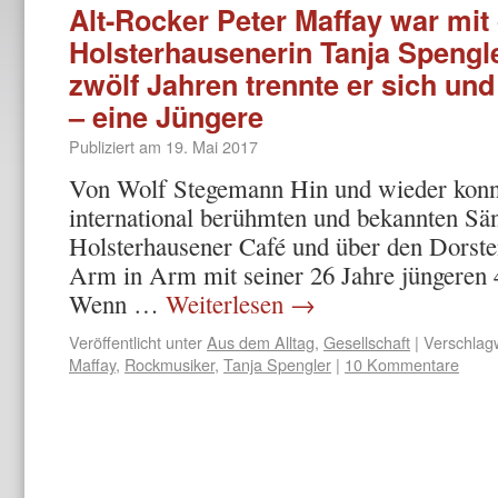
Alt-Rocker Peter Maffay war mit
Holsterhausenerin Tanja Spengle
zwölf Jahren trennte er sich und
– eine Jüngere
Publiziert am
19. Mai 2017
Von Wolf Stegemann Hin und wieder konn
international berühmten und bekannten Sä
Holsterhausener Café und über den Dorste
Arm in Arm mit seiner 26 Jahre jüngeren 4
Wenn …
Weiterlesen
→
Veröffentlicht unter
Aus dem Alltag
,
Gesellschaft
|
Verschlagw
Maffay
,
Rockmusiker
,
Tanja Spengler
|
10 Kommentare