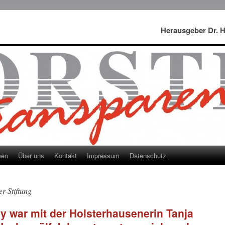
Herausgeber Dr. 
men
Über uns
Kontakt
Impressum
Datenschutz
r-Stiftung
ay war mit der Holsterhausenerin Tanja