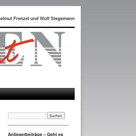
Helmut Frenzel und Wolf Stegemann
Anliegerbeiträge – Geht es