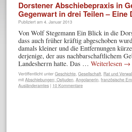
Dorstener Abschiebepraxis in G
Gegenwart in drei Teilen – Eine
Publiziert am
4. Januar 2013
Von Wolf Stegemann Ein Blick in die Dors
dass auch früher kräftig abgeschoben wu
damals kleiner und die Entfernungen kürze
derjenige, der aus nachbarschaftlichem Ge
Landesherrn hatte. Das …
Weiterlesen
→
Veröffentlicht unter
Geschichte
,
Gesellschaft
,
Rat und Verwa
mit
Abschiebungen; Ostjuden
,
Angolanerin
,
französische Em
Ausländeramtes
|
10 Kommentare