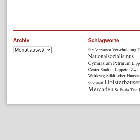
Archiv
Schlagworte
Verschuldung
Straßennamen
H
Nationalsozialismus
Gymnasium Petrinum
Lipp
Center
Stadtrat
Lippetor
Zwei
Städtischer Hausha
Weltkrieg
Holsterhause
Stockhoff
Mercaden
Sr. Paula
Tisa-