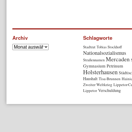
Archiv
Schlagworte
Stadtrat
Tobias Stockhoff
Nationalsozialismus
Mercaden
Straßennamen
Gymnasium Petrinum
Holsterhausen
Städtis
Haushalt
Tisa-Brunnen
Haini
Zweiter Weltkrieg
Lippetor-C
Verschuldung
Lippetor