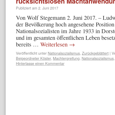
rücksichtslosen Machtanwendu
Publiziert am
2. Juni 2017
Von Wolf Stegemann 2. Juni 2017. – Ludw
der Bevölke­rung hoch angesehene Position 
Nationalsozialisten im Jahre 1933 in Dors
und im gesamten öffentlichen Leben bese
bereits …
Weiterlesen
→
Veröffentlicht unter
Nationalsozialismus
,
Zurückgeblättert
|
V
Beigeordneter Köster
,
Machtergreifung
,
Nationalsozialismus
Hinterlasse einen Kommentar