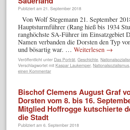
Sauerland
Publiziert am
21. September 2018
Von Wolf Stegemann 21. September 2018.
Hauptsturmführer (Rang hieß bis 1934 St
ranghöchste SA-Führer im Einsatzgebiet 
Namen verbanden die Dorsten den Typ von
und bösartig war. …
Weiterlesen
→
Veröffentlicht unter
Das Porträt
,
Geschichte
,
Nationalsoziali
Verschlagwortet mit
Kaspar Laukemper
,
Nationalsozialismus
einen Kommentar
Bischof Clemens August Graf v
Dorsten vom 8. bis 16. Septemb
Mitglied Hoffrogge kutschierte 
die Stadt
Publiziert am
6. September 2018