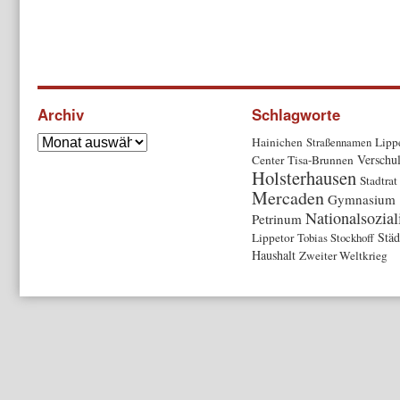
Archiv
Schlagworte
Hainichen
Straßennamen
Lippe
Verschu
Center
Tisa-Brunnen
Holsterhausen
Stadtrat
Mercaden
Gymnasium
Nationalsozia
Petrinum
Städ
Lippetor
Tobias Stockhoff
Haushalt
Zweiter Weltkrieg