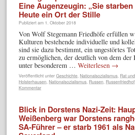
Eine Augenzeugin: „Sie starben 
Heute ein Ort der Stille
Publiziert am
1. Oktober 2018
Von Wolf Stegemann Friedhöfe erfüllen wi
Kulturen bestehende individuelle und koll
sind sie dazu bestimmt, ein ungestörtes 
zu ermöglichen, der deutlich von dem der 
unter besonderem …
Weiterlesen
→
Veröffentlicht unter
Geschichte
,
Nationalsozialismus
,
Rat und
Holsterhausen
,
Nationalsozialismus
,
Russen
,
Russenfriedhof
Kommentar
Blick in Dorstens Nazi-Zeit: Hau
Weißenberg war Dorstens ranghö
SA-Führer – er starb 1961 als N