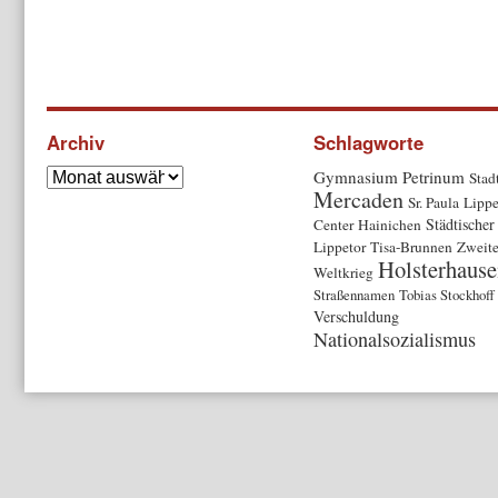
Archiv
Schlagworte
Gymnasium Petrinum
Stad
Mercaden
Sr. Paula
Lippe
Städtischer
Center
Hainichen
Lippetor
Tisa-Brunnen
Zweite
Holsterhause
Weltkrieg
Straßennamen
Tobias Stockhoff
Verschuldung
Nationalsozialismus