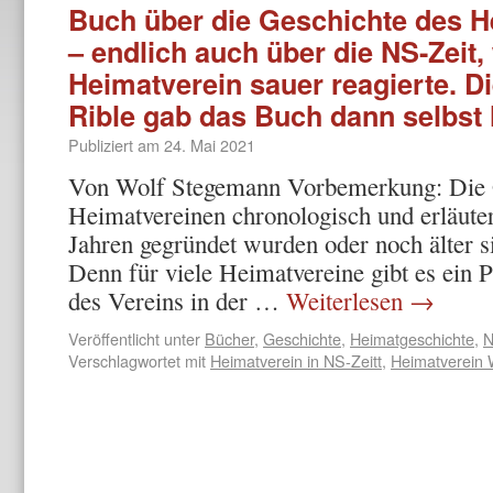
Buch über die Geschichte des H
– endlich auch über die NS-Zeit,
Heimatverein sauer reagierte. D
Rible gab das Buch dann selbst
Publiziert am
24. Mai 2021
Von Wolf Stegemann Vorbemerkung: Die 
Heimatvereinen chronologisch und erläuter
Jahren gegründet wurden oder noch älter si
Denn für viele Heimatvereine gibt es ein 
des Vereins in der …
Weiterlesen
→
Veröffentlicht unter
Bücher
,
Geschichte
,
Heimatgeschichte
,
N
Verschlagwortet mit
Heimatverein in NS-Zeitt
,
Heimatverein 