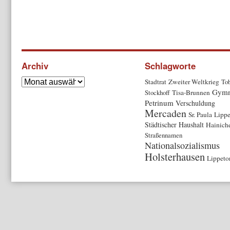
Archiv
Schlagworte
Stadtrat
Zweiter Weltkrieg
Tob
Gymn
Stockhoff
Tisa-Brunnen
Petrinum
Verschuldung
Mercaden
Sr. Paula
Lippe
Städtischer Haushalt
Hainich
Straßennamen
Nationalsozialismus
Holsterhausen
Lippeto