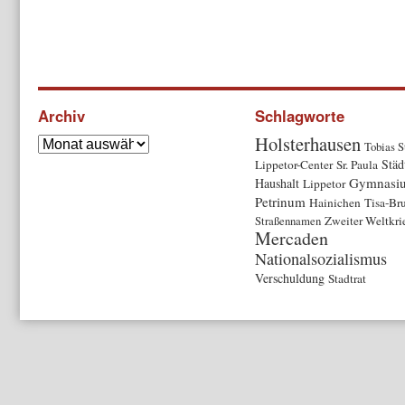
Archiv
Schlagworte
Holsterhausen
Tobias S
Städ
Lippetor-Center
Sr. Paula
Gymnasi
Haushalt
Lippetor
Petrinum
Hainichen
Tisa-Br
Straßennamen
Zweiter Weltkri
Mercaden
Nationalsozialismus
Verschuldung
Stadtrat