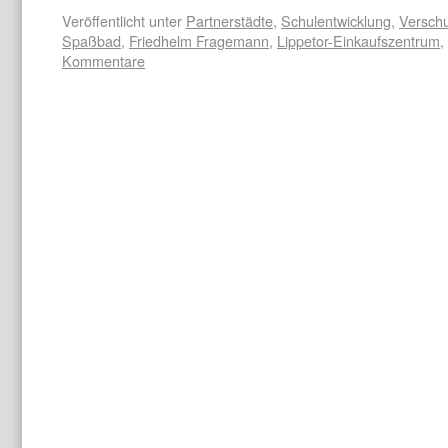
Veröffentlicht unter
Partnerstädte
,
Schulentwicklung
,
Versch
Spaßbad
,
Friedhelm Fragemann
,
Lippetor-Einkaufszentrum
,
Kommentare