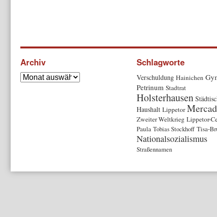
Archiv
Schlagworte
Gy
Verschuldung
Hainichen
Petrinum
Stadtrat
Holsterhausen
Städtis
Mercad
Haushalt
Lippetor
Zweiter Weltkrieg
Lippetor-C
Paula
Tobias Stockhoff
Tisa-B
Nationalsozialismus
Straßennamen