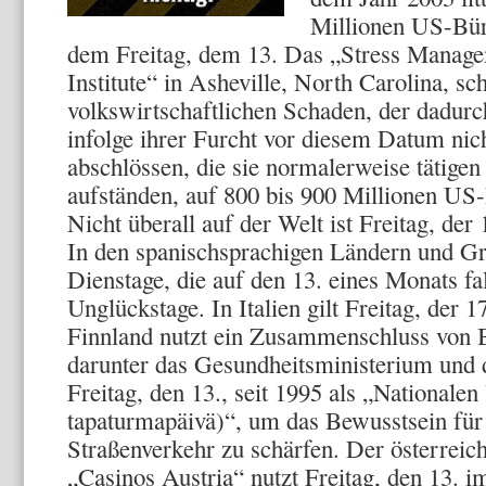
Millionen US-Bürg
dem Freitag, dem 13. Das „Stress Manage
Institute“ in Asheville, North Carolina, sc
volkswirtschaftlichen Schaden, der dadur
infolge ihrer Furcht vor diesem Datum nich
abschlössen, die sie normalerweise tätigen
aufständen, auf 800 bis 900 Millionen US-
Nicht überall auf der Welt ist Freitag, der
In den spanischsprachigen Ländern und Gr
Dienstage, die auf den 13. eines Monats fa
Unglückstage. In Italien gilt Freitag, der 
Finnland nutzt ein Zusammenschluss von
darunter das Gesundheitsministerium und 
Freitag, den 13., seit 1995 als „Nationalen
tapaturmapäivä)“, um das Bewusstsein für
Straßenverkehr zu schärfen. Der österreic
„Casinos Austria“ nutzt Freitag, den 13. 