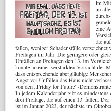
im Mit
an all
durchs
gemeld
eine A
Versic
die au
fallen, weniger Schadensfälle verzeichnet 
Freitagen im Jahr. Die geringere oder glei
Unfällen an Freitagen den 13. im Vergleic
könnte an einer verstärkten Vorsicht der M
dass entsprechende abergläubige Menschen
Angst vor Unfällen das Haus nicht verlas
von den „Friday for Future“-Demonstrante
In jedem Kalenderjahr gibt es mindestens 
drei Freitage, die auf einen 13. fallen. Der
ist im Januar 2023, der nächste im Oktobe