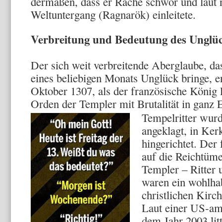
dermaßen, dass er Rache schwor und laut 
Weltuntergang (Ragnarök) einleitete.
Verbreitung und Bedeutung des Unglüc
Der sich weit verbreitende Aberglaube, da
eines beliebigen Monats Unglück bringe, e
Oktober 1307, als der französische König 
Orden der Templer mit Brutalität in ganz
Tempelritter wur
angeklagt, in Ker
hingerichtet. Der
auf die Reichtüme
Templer – Ritter
waren ein wohlha
christlichen Kirch
Laut einer US-am
dem Jahr 2003 lit