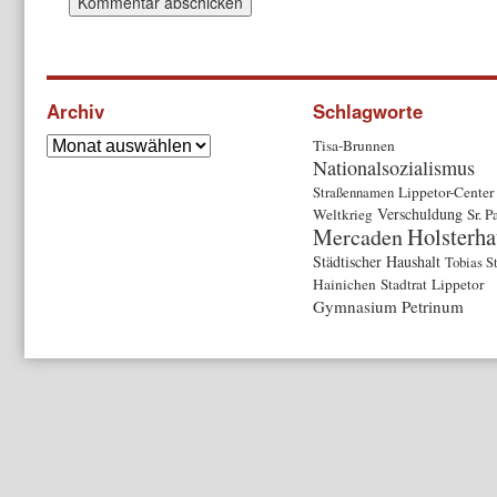
Archiv
Schlagworte
Tisa-Brunnen
Nationalsozialismus
Straßennamen
Lippetor-Center
Verschuldung
Weltkrieg
Sr. P
Holsterha
Mercaden
Städtischer Haushalt
Tobias S
Hainichen
Stadtrat
Lippetor
Gymnasium Petrinum