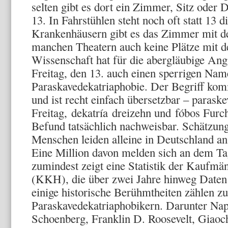
selten gibt es dort ein Zimmer, Sitz oder
13. In Fahrstühlen steht noch oft statt 13
Krankenhäusern gibt es das Zimmer mit d
manchen Theatern auch keine Plätze mit
Wissenschaft hat für die abergläubige An
Freitag, den 13. auch einen sperrigen Nam
Paraskavedekatriaphobie. Der Begriff ko
und ist recht einfach übersetzbar – paraske
Freitag, dekatría dreizehn und fóbos Furch
Befund tatsächlich nachweisbar. Schätzun
Menschen leiden alleine in Deutschland a
Eine Million davon melden sich an dem Ta
zumindest zeigt eine Statistik der Kaufm
(KKH), die über zwei Jahre hinweg Daten 
einige historische Berühmtheiten zählen z
Paraskavedekatriaphobikern. Darunter Na
Schoenberg, Franklin D. Roosevelt, Giaoc