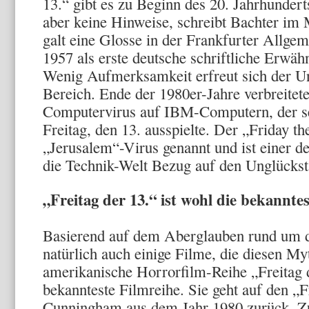
13.“ gibt es zu Beginn des 20. Jahrhunder
aber keine Hinweise, schreibt Bachter im
galt eine Glosse in der Frankfurter Allge
1957 als erste deutsche schriftliche Erw
Wenig Aufmerksamkeit erfreut sich der U
Bereich. Ende der 1980er-Jahre verbreitete
Computervirus auf IBM-Computern, der s
Freitag, den 13. ausspielte. Der „Friday t
„Jerusalem“-Virus genannt und ist einer de
die Technik-Welt Bezug auf den Unglücks
„Freitag der 13.“ ist wohl die bekannte
Basierend auf dem Aberglauben rund um de
natürlich auch einige Filme, die diesen M
amerikanische Horrorfilm-Reihe „Freitag d
bekannteste Filmreihe. Sie geht auf den „F
Cunningham aus dem Jahr 1980 zurück. 