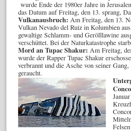
wurde Ende der 1980er Jahre in Jerusalem
das Datum auf Freitag, den 13. sprang, D
Vulkanausbruch:
Am Freitag, den 13. N
Vulkan Nevado del Ruiz in Kolumbien aus
gewaltige Schlamm- und Gerölllawine ausg
verschüttet. Bei der Naturkatastrophe sta
Mord an Tupac Shakur:
Am Freitag, de
wurde der Rapper Tupac Shakur erschosse
verbrannt und die Asche von seiner Gang, 
geraucht.
Unter
Conco
Januar
Kreuzf
Concor
Mittel
Felsen