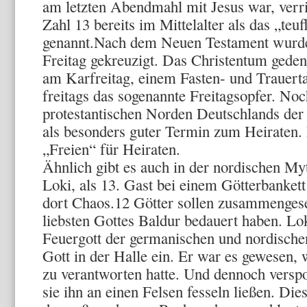
am letzten Abendmahl mit Jesus war, verri
Zahl 13 bereits im Mittelalter als das „teu
genannt.Nach dem Neuen Testament wurde
Freitag gekreuzigt. Das Christentum geden
am Karfreitag, einem Fasten- und Trauerta
freitags das sogenannte Freitagsopfer. No
protestantischen Norden Deutschlands der 
als besonders guter Termin zum Heiraten.
„Freien“ für Heiraten.
Ähnlich gibt es auch in der nordischen My
Loki, als 13. Gast bei einem Götterbankett
dort Chaos.12 Götter sollen zusammengese
liebsten Gottes Baldur bedauert haben. Lok
Feuergott der germanischen und nordischen 
Gott in der Halle ein. Er war es gewesen,
zu verantworten hatte. Und dennoch verspot
sie ihn an einen Felsen fesseln ließen. Di