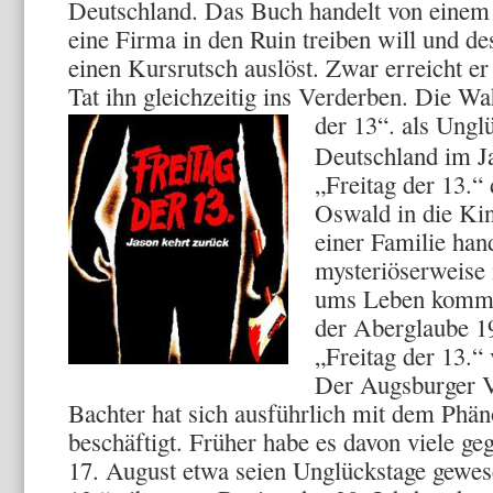
Deutschland. Das Buch handelt von einem 
eine Firma in den Ruin treiben will und d
einen Kursrutsch auslöst. Zwar erreicht er 
Tat ihn gleichzeitig ins Verderben. Die W
der 13“. als Ungl
Deutschland im Ja
„Freitag der 13.“
Oswald in die Ki
einer Familie han
mysteriöserweis
ums Leben komme
der Aberglaube 1
„Freitag der 13.“
Der Augsburger V
Bachter hat sich ausführlich mit dem Phä
beschäftigt. Früher habe es davon viele geg
17. August etwa seien Unglückstage gewes