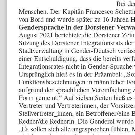
Bei de
Menschen. Der Kapitän Francesco Schetti
von Bord und wurde später zu 16 Jahren Ha
Gendersprache in der Dorstener Verwa
August 2021 berichtete die Dorstener Zeitu
Sitzung des Dorstener Integrationsrats der
Stadtverwaltung in Gender-Deutsch verfas
einer Entschuldigung, dass die bereits ver
Integrationsrates nicht in Gender-Sprache 
Ursprünglich hieß es in der Präambel: „So
Funktionsbezeichnungen in männlicher For
aufgrund der sprachlichen Vereinfachung z
Form gemeint.“ Auf sieben Seiten hieß es
Vertreter und Vertreterinnen, der Vorsitze
Stellvertreter_innen, ein Betroffener/eine 
Redner/die Rednerin. Die Genderei wurde i
„Es sollen sich alle angesprochen fühlen,