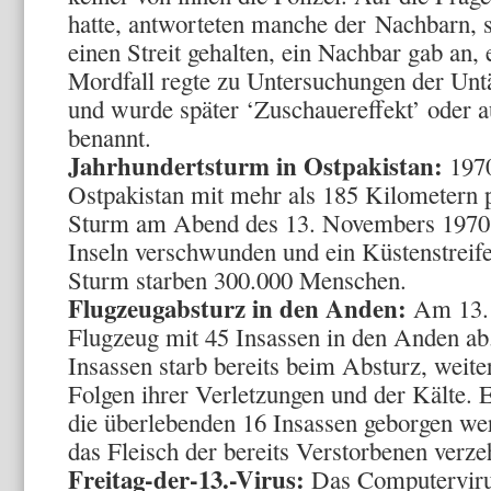
hatte, antworteten manche der Nachbarn, si
einen Streit gehalten, ein Nachbar gab an
Mordfall regte zu Untersuchungen der Untät
und wurde später ‘Zuschauereffekt’ oder
benannt.
Jahrhundertsturm in Ostpakistan:
1970
Ostpakistan mit mehr als 185 Kilometern p
Sturm am Abend des 13. Novembers 1970 a
Inseln verschwunden und ein Küstenstreife
Sturm starben 300.000 Menschen.
Flugzeugabsturz in den Anden:
Am 13. 
Flugzeug mit 45 Insassen in den Anden ab.
Insassen starb bereits beim Absturz, weite
Folgen ihrer Verletzungen und der Kälte. E
die überlebenden 16 Insassen geborgen werd
das Fleisch der bereits Verstorbenen verze
Freitag-der-13.-Virus:
Das Computervirus