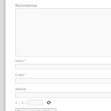
Kommentar
Name
*
E-Mail
*
Website
5
×
2
=