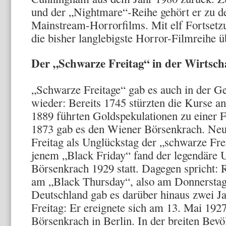
und der „Nightmare“-Reihe gehört er zu d
Mainstream-Horrorfilms. Mit elf Fortsetzu
die bisher langlebigste Horror-Filmreihe ü
Der „Schwarze Freitag“ in der Wirtsch
„Schwarze Freitage“ gab es auch in der G
wieder: Bereits 1745 stürzten die Kurse a
1889 führten Goldspekulationen zu einer 
1873 gab es den Wiener Börsenkrach. Neu
Freitag als Unglückstag der „schwarze Fr
jenem „Black Friday“ fand der legendäre
Börsenkrach 1929 statt. Dagegen spricht: R
am „Black Thursday“, also am Donnerstag
Deutschland gab es darüber hinaus zwei J
Freitag: Er ereignete sich am 13. Mai 1927
Börsenkrach in Berlin. In der breiten Bevö