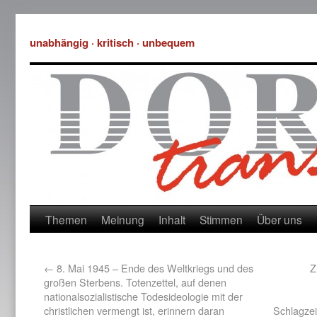
unabhängig · kritisch · unbequem
Themen
Meinung
Inhalt
Stimmen
Über uns
←
8. Mai 1945 – Ende des Weltkriegs und des
Z
großen Sterbens. Totenzettel, auf denen
nationalsozialistische Todesideologie mit der
christlichen vermengt ist, erinnern daran
Schlagzei