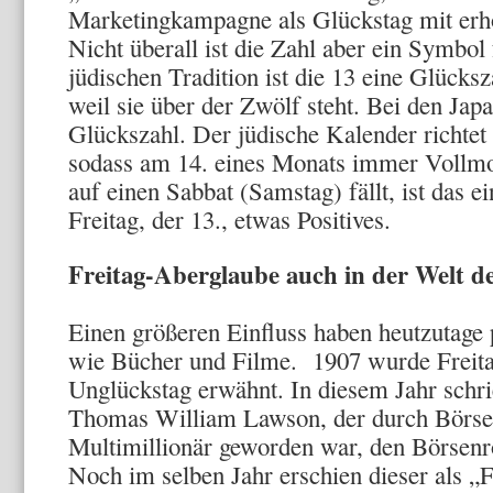
Marketingkampagne als Glückstag mit er
Nicht überall ist die Zahl aber ein Symbol
jüdischen Tradition ist die 13 eine Glücks
weil sie über der Zwölf steht. Bei den Japan
Glückszahl. Der jüdische Kalender richte
sodass am 14. eines Monats immer Vollm
auf einen Sabbat (Samstag) fällt, ist das ei
Freitag, der 13., etwas Positives.
Freitag-Aberglaube auch in der Welt d
Einen größeren Einfluss haben heutzutage 
wie Bücher und Filme. 1907 wurde Freitag
Unglückstag erwähnt. In diesem Jahr sch
Thomas William Lawson, der durch Börse
Multimillionär geworden war, den Börsenr
Noch im selben Jahr erschien dieser als „F