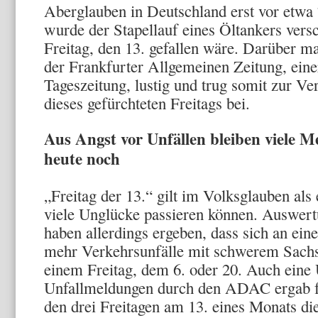
Aberglauben in Deutschland erst vor etwa
wurde der Stapellauf eines Öltankers versc
Freitag, den 13. gefallen wäre. Darüber mac
der Frankfurter Allgemeinen Zeitung, ein
Tageszeitung, lustig und trug somit zur V
dieses gefürchteten Freitags bei.
Aus Angst vor Unfällen bleiben viele 
heute noch
„Freitag der 13.“ gilt im Volksglauben als
viele Unglücke passieren können. Auswert
haben allerdings ergeben, dass sich an ein
mehr Verkehrsunfälle mit schwerem Sachs
einem Freitag, dem 6. oder 20. Auch eine
Unfallmeldungen durch den ADAC ergab fü
den drei Freitagen am 13. eines Monats di