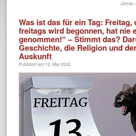
Jahren 
Was ist das für ein Tag: Freitag,
freitags wird begonnen, hat nie 
genommen!“ – Stimmt das? Darü
Geschichte, die Religion und de
Auskunft
Publiziert am
12. Mai 2022