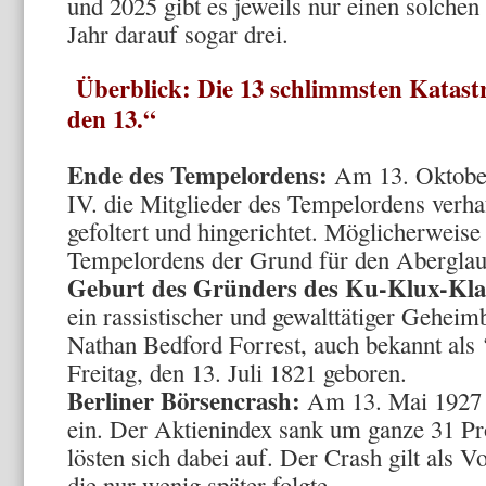
und 2025 gibt es jeweils nur einen solchen 
Jahr darauf sogar drei.
Überblick: Die 13 schlimmsten Katastr
den 13.“
Ende des Tempelordens:
Am 13. Oktober
IV. die Mitglieder des Tempelordens verha
gefoltert und hingerichtet. Möglicherweise
Tempelordens der Grund für den Aberglau
Geburt des Gründers des Ku-Klux-Kla
ein rassistischer und gewalttätiger Gehe
Nathan Bedford Forrest, auch bekannt al
Freitag, den 13. Juli 1821 geboren.
Berliner Börsencrash:
Am 13. Mai 1927 b
ein. Der Aktienindex sank um ganze 31 P
lösten sich dabei auf. Der Crash gilt als V
die nur wenig später folgte.