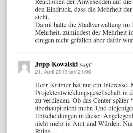
Reaktionen der Anwesenden auf die
den Eindruck, dass die Mehrheit de
sieht.
Damit hätte die Stadtverwaltung im 
Mehrheit, zumindest der Mehrheit i
einigen nicht gefallen aber dafür wur
Jupp Kowalski
sagt:
21. April 2013 um 21:06
Herr Krämer hat nur ein Interesse: 
Projektentwicklungsgesellschaft in 
zu verdienen. Ob das Center später “
überhaupt nicht mehr. Und diejenigen
Entscheidungen in dieser Angelegenh
nicht mehr in Amt und Würden. Nur 
Ruine…