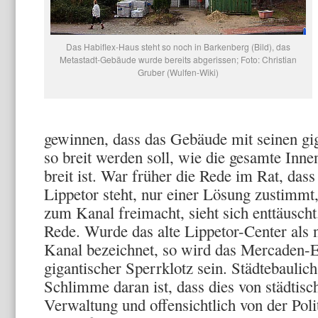
Das Habiflex-Haus steht so noch in Barkenberg (Bild), das
Metastadt-Gebäude wurde bereits abgerissen; Foto: Christian
Gruber (Wulfen-Wiki)
gewinnen, dass das Gebäude mit seinen g
so breit werden soll, wie die gesamte Inne
breit ist. War früher die Rede im Rat, dass
Lippetor steht, nur einer Lösung zustimmt
zum Kanal freimacht, sieht sich enttäuscht
Rede. Wurde das alte Lippetor-Center als 
Kanal bezeichnet, so wird das Mercaden-
gigantischer Sperrklotz sein. Städtebaulich
Schlimme daran ist, dass dies von städtisc
Verwaltung und offensichtlich von der Poli