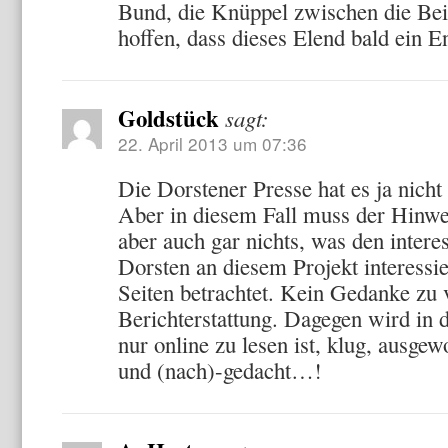
Bund, die Knüppel zwischen die Be
hoffen, dass dieses Elend bald ein E
Goldstück
sagt:
22. April 2013 um 07:36
Die Dorstener Presse hat es ja nicht
Aber in diesem Fall muss der Hinweis
aber auch gar nichts, was den intere
Dorsten an diesem Projekt interessie
Seiten betrachtet. Kein Gedanke zu v
Berichterstattung. Dagegen wird in d
nur online zu lesen ist, klug, ausgew
und (nach)-gedacht…!