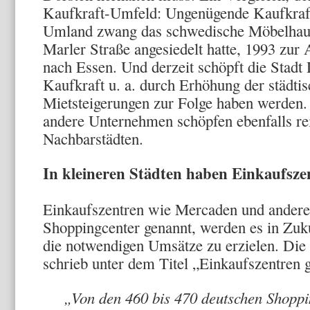
Kaufkraft-Umfeld: Ungenügende Kaufkraft
Umland zwang das schwedische Möbelhaus 
Marler Straße angesiedelt hatte, 1993 z
nach Essen. Und derzeit schöpft die Stadt
Kaufkraft u. a. durch Erhöhung der städti
Mietsteigerungen zur Folge haben werden.
andere Unternehmen schöpfen ebenfalls rei
Nachbarstädten.
In kleineren Städten haben Einkaufsze
Einkaufszentren wie Mercaden und andere
Shoppingcenter genannt, werden es in Zuk
die notwendigen Umsätze zu erzielen. Di
schrieb unter dem Titel „Einkaufszentren 
„Von den 460 bis 470 deutschen Shoppin