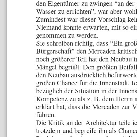
den Eigentümer zu zwingen “an der 
Wasser zu errichten”, war aber woh
Zumindest war dieser Vorschlag kein
Niemand konnte erwarten, mit so ei
genommen zu werden.
Sie schreiben richtig, dass “Ein gro
Bürgerschaft” den Mercaden kritisch
noch größerer Teil hat den Neubau tr
Mängel begrüßt. Den größten Beifal
den Neubau ausdrücklich befürworte
großen Chance für die Innenstadt. I
bezüglich der Situation in der Innens
Kompetenz zu als z. B. dem Herrn 
erklärt hat, dass die Mercaden zur 
führen.
Die Kritik an der Architektur teile 
trotzdem und begreife ihn als Chanc