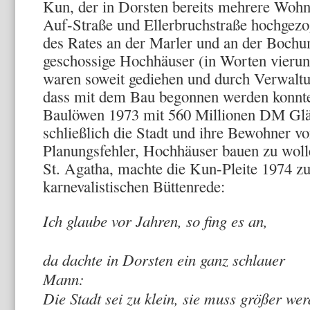
Kun, der in Dorsten bereits mehrere Woh
Auf-Straße und Ellerbruchstraße hochgez
des Rates an der Marler und an der Bochu
geschossige Hochhäuser (in Worten vieru
waren soweit gediehen und durch Verwaltu
dass mit dem Bau begonnen werden konnt
Baulöwen 1973 mit 560 Millionen DM Gläu
schließlich die Stadt und ihre Bewohner v
Planungsfehler, Hochhäuser bauen zu wolle
St. Agatha, machte die Kun-Pleite 1974 
karnevalistischen Büttenrede:
Ich glaube vor Jahren, so fing es an,
da dachte in Dorsten ein ganz schlauer
Ma
Die Stadt sei zu klein, sie muss größer 