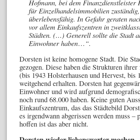
Hofmann, bei dem Finanzdienstleister 
für Einzelhandelsimmobilien zuständig,
überlebensfähig. In Gefahr geraten n
vor allem Einkaufszentren in zweitklass
Städten. (…) Generell sollte die Stadt
Einwohner haben
…
“.
Dorsten ist keine homogene Stadt. Die Stad
gezogen. Diese haben die Strukturen ihrer 
(bis 1943 Holsterhausen und Hervest, bis 
weitgehend erhalten. Dorsten hat gegenwär
Einwohner und wird aufgrund demografisc
noch rund 68.000 haben. Keine guten Aussi
Einkaufszentrum, das das Städtebild Dorste
es irgendwann abgerissen werden muss – 
hoffen ist das aber nicht.
Dorsten wieder liebenswerter mache