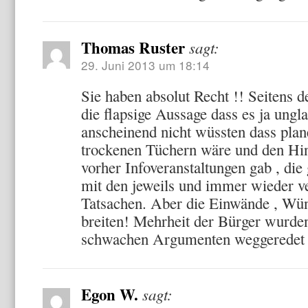
Thomas Ruster
sagt:
29. Juni 2013 um 18:14
Sie haben absolut Recht !! Seitens d
die flapsige Aussage dass es ja ungl
anscheinend nicht wüssten dass plane
trockenen Tüchern wäre und den Hin
vorher Infoveranstaltungen gab , die
mit den jeweils und immer wieder v
Tatsachen. Aber die Einwände , Wü
breiten! Mehrheit der Bürger wurde
schwachen Argumenten weggeredet 
Egon W.
sagt: