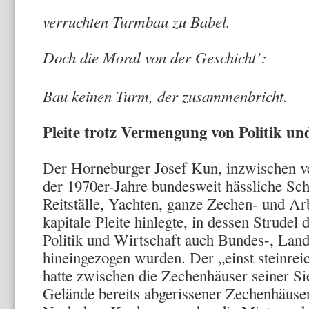
v
verruchten Turmbau zu Babel.
Doch die Moral von der Geschicht’:
Bau keinen Turm, der zusammenbricht.
Pleite trotz Vermengung von Politik un
Der Horneburger Josef Kun, inzwischen v
der 1970er-Jahre bundesweit hässliche Schl
Reitställe, Yachten, ganze Zechen- und Arb
kapitale Pleite hinlegte, in dessen Strude
Politik und Wirtschaft auch Bundes-, Lan
hineingezogen wurden. Der „einst steinr
hatte zwischen die Zechenhäuser seiner S
Gelände bereits abgerissener Zechenhäuser