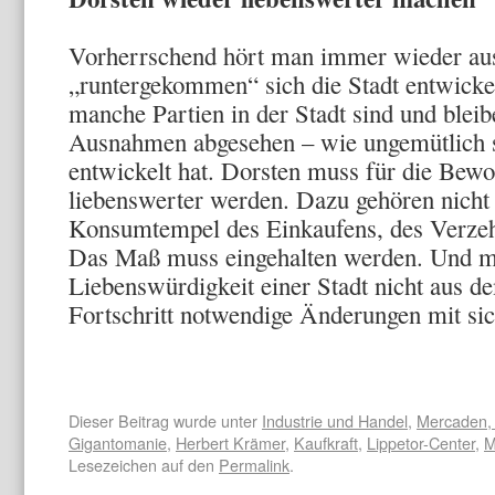
Vorherrschend hört man immer wieder aus
„runtergekommen“ sich die Stadt entwicke
manche Partien in der Stadt sind und blei
Ausnahmen abgesehen – wie ungemütlich 
entwickelt hat. Dorsten muss für die Bew
liebenswerter werden. Dazu gehören nicht
Konsumtempel des Einkaufens, des Verzeh
Das Maß muss eingehalten werden. Und ma
Liebenswürdigkeit einer Stadt nicht aus d
Fortschritt notwendige Änderungen mit sic
Dieser Beitrag wurde unter
Industrie und Handel
,
Mercaden, 
Gigantomanie
,
Herbert Krämer
,
Kaufkraft
,
Lippetor-Center
,
M
Lesezeichen auf den
Permalink
.