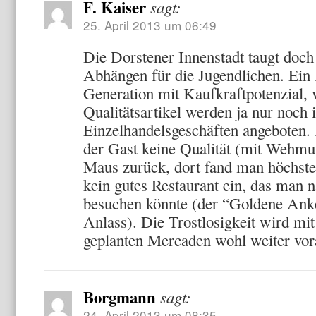
F. Kaiser
sagt:
25. April 2013 um 06:49
Die Dorstener Innenstadt taugt doch
Abhängen für die Jugendlichen. Ein B
Generation mit Kaufkraftpotenzial, v
Qualitätsartikel werden ja nur noch 
Einzelhandelsgeschäften angeboten. 
der Gast keine Qualität (mit Wehmu
Maus zurück, dort fand man höchste 
kein gutes Restaurant ein, das man
besuchen könnte (der “Goldene Anke
Anlass). Die Trostlosigkeit wird mi
geplanten Mercaden wohl weiter vor
Borgmann
sagt:
24. April 2013 um 08:35