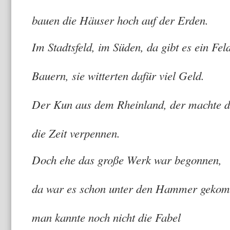
w
bauen die Häuser hoch auf der Erden.
Im Stadtsfeld, im Süden, da gibt es ein 
D
Bauern, sie witterten dafür viel Geld.
Der Kun aus dem Rheinland, der macht
warum auch i
die Zeit verpennen.
Doch ehe das große Werk war begonne
da war es schon unter den Hammer g
In Dor
man kannte noch nicht die Fabel