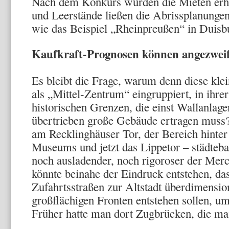
Nach dem Konkurs wurden die Mieten erhö
und Leerstände ließen die Abrissplanunge
wie das Beispiel „Rheinpreußen“ in Duisbu
Kaufkraft-Prognosen können angezweif
Es bleibt die Frage, warum denn diese klein
als „Mittel-Zentrum“ eingruppiert, in ihre
historischen Grenzen, die einst Wallanlage
übertrieben große Gebäude ertragen muss? 
am Recklinghäuser Tor, der Bereich hinter 
Museums und jetzt das Lippetor – städteba
noch ausladender, noch rigoroser der Mer
könnte beinahe der Eindruck entstehen, da
Zufahrtsstraßen zur Altstadt überdimensio
großflächigen Fronten entstehen sollen, 
Früher hatte man dort Zugbrücken, die m