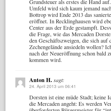
Grundsteuer als erstes die Hand au
Umfeld wird sich kaum jemand nach 
Bottrop wird Ende 2013 das sanier
eröffnet. In Recklinghausen wird eb
Center aus der Erde gestampft. Deswe
die Frage, wie das Mercaden Dorsten
den Geschäftszweigen, die sich auf
Zechengelände ansiedeln wollen? Ich
nach der Neueröffnung schon bald z
kommen wird.
Anton H.
sagt:
24. April 2013 um 06:41
Dorsten ist eine müde Stadt; keine 
die Mercaden angeht: Es werden V
überforderten Bürgermeister für “int