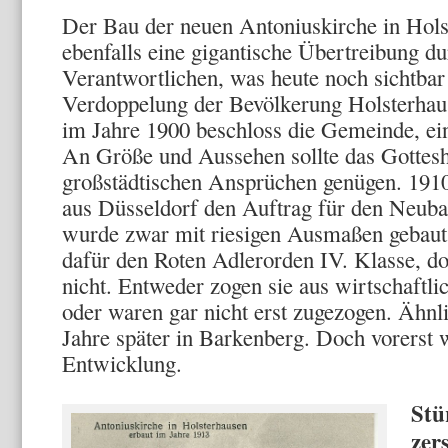
Der Bau der neuen Antoniuskirche in Hol
ebenfalls eine gigantische Übertreibung d
Verantwortlichen, was heute noch sichtbar
Verdoppelung der Bevölkerung Holsterhau
im Jahre 1900 beschloss die Gemeinde, ei
An Größe und Aussehen sollte das Gottesh
großstädtischen Ansprüchen genügen. 1910
aus Düsseldorf den Auftrag für den Neuba
wurde zwar mit riesigen Ausmaßen gebaut
dafür den Roten Adlerorden IV. Klasse, do
nicht. Entweder zogen sie aus wirtschaft
oder waren gar nicht erst zugezogen. Ähnl
Jahre später in Barkenberg. Doch vorerst w
Entwicklung.
Stü
zer