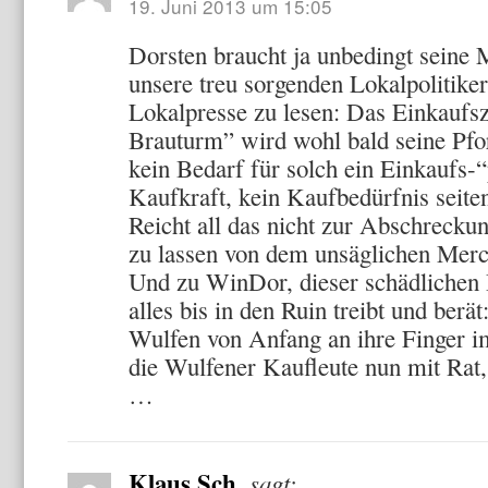
19. Juni 2013 um 15:05
Dorsten braucht ja unbedingt seine 
unsere treu sorgenden Lokalpolitiker 
Lokalpresse zu lesen: Das Einkauf
Brauturm” wird wohl bald seine Pfo
kein Bedarf für solch ein Einkaufs-“
Kaufkraft, kein Kaufbedürfnis seite
Reicht all das nicht zur Abschreckun
zu lassen von dem unsäglichen Mer
Und zu WinDor, dieser schädlichen 
alles bis in den Ruin treibt und berät:
Wulfen von Anfang an ihre Finger im
die Wulfener Kaufleute nun mit Rat,
…
Klaus Sch.
sagt: