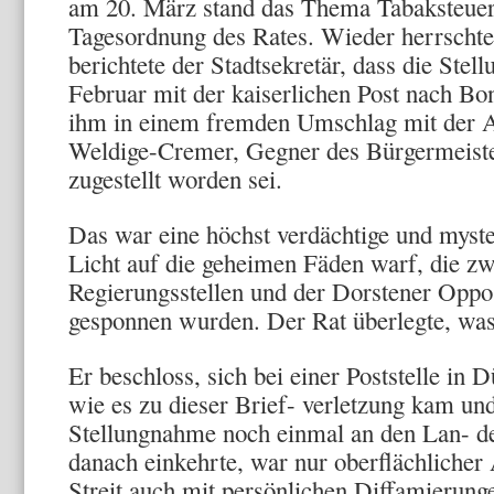
am 20. März stand das Thema Tabaksteuer
Tagesordnung des Rates. Wieder herrscht
berichtete der Stadtsekretär, dass die Ste
Februar mit der kaiserlichen Post nach Bo
ihm in einem fremden Umschlag mit der An
Weldige-Cremer, Gegner des Bürgermeister
zugestellt worden sei.
Das war eine höchst verdächtige und myste
Licht auf die geheimen Fäden warf, die z
Regierungsstellen und der Dorstener Oppo
gesponnen wurden. Der Rat überlegte, was 
Er beschloss, sich bei einer Poststelle in 
wie es zu dieser Brief- verletzung kam und
Stellungnahme noch einmal an den Lan- de
danach einkehrte, war nur oberflächlicher
Streit auch mit persönlichen Diffamierunge