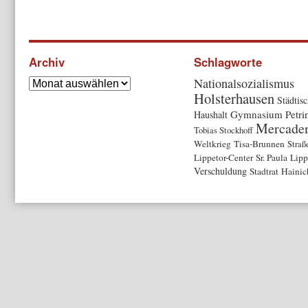
Archiv
Schlagworte
Nationalsozialismus
Holsterhausen
Städtis
Gymnasium Petr
Haushalt
Mercade
Tobias Stockhoff
Weltkrieg
Tisa-Brunnen
Stra
Lippetor-Center
Sr. Paula
Lipp
Verschuldung
Stadtrat
Hainic