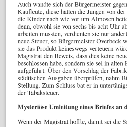
Auch wandte sich der Bürgermeister gegen
Kaufleute, diese hätten die Jungen von de
die Kinder nach wie vor um Almosen bette
denn, obwohl sie von sechs bis acht Uhr ab
arbeiten müssten, verdienten sie nur andert
neue Steuer, so Bürgermeister Overbeck we
sie das Produkt keineswegs verteuern wür
Magistrat den Beweis, dass dies keine neu
beschlossen habe, sondern sie sei in alten 
aufgeführt. Über den Vorschlag der Fabrika
städtischen Ausgaben überprüfen, nahm B
Stellung. Zum Schluss bat er in untertän
der Tabaksteuer.
Mysteriöse Umleitung eines Briefes an 
Wenn der Magistrat hoffte, damit sei die Sa