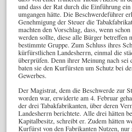
und dass der Rat durch die Einführung ein
umgangen hätte. Die Beschwerdeführer erkl
Genehmigung der Steuer die Tabakfabrikati
machten den Vorschlag, dass, wenn schon 
werden sollte, diese alle Bürger betreffen 
bestimmte Gruppe. Zum Schluss ihres Schr
kürfürstlichen Landesherrn, einmal die st
überprüfen. Denn ihrer Meinung nach sei d
baten sie den Kurfürsten um Schutz bei d
Gewerbes.
Der Magistrat, dem die Beschwerde zur St
worden war, erwiderte am 4. Februar geha
der drei Tabakfabrikanten, über deren Ve
Landesherrn berichtete. Alle drei hätten 
Kapitalbesitz, schreibt er. Zudem hätten w
Kurfürst von den Fabrikanten Nutzen, nur s