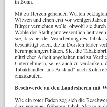
in Bonn.
Mit zu Herzen gehenden Worten beklagten 
Witwen und einen erst vor wenigen Jahren
Bürger vernichten wolle, obwohl sie durch
Wohle der Stadt ganz wesentlich beitragen
sie, dass bei der Verarbeitung des Tabaks
beschäftigt seien, die in Dorsten leider vo
herumgelungert hätten. Sie, die Tabakfabrik
nützlicher Arbeit angehalten und zu Verdie
Unternehmern, sei es auch zu verdanken, d
Tabakhändler „ins Ausland“ nach Köln re
einzukaufen.
Beschwerde an den Landesherrn mit 
Wie ein roter Faden zog sich die Beschwe
dass von einer früheren Tabak-Akzise in de