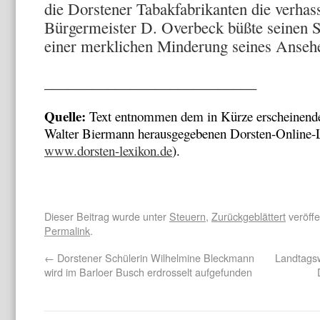
die Dorstener Tabakfabrikanten die verhass
Bürgermeister D. Overbeck büßte seinen St
einer merklichen Minderung seines Anseh
___________________________
Quelle:
Text entnommen dem in Kürze erscheinend
Walter Biermann herausgegebenen Dorsten-Online-L
www.dorsten-lexikon.de
).
Dieser Beitrag wurde unter
Steuern
,
Zurückgeblättert
veröffe
Permalink
.
←
Dorstener Schülerin Wilhelmine Bleckmann
Landtags
wird im Barloer Busch erdrosselt aufgefunden