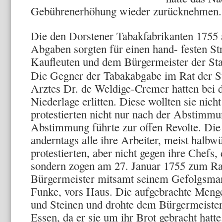
Gebührenerhöhung wieder zurücknehmen. 
Die den Dorstener Tabakfabrikanten 1755 a
Abgaben sorgten für einen hand- festen St
Kaufleuten und dem Bürgermeister der Sta
Die Gegner der Tabakabgabe im Rat der St
Arztes Dr. de Weldige-Cremer hatten bei
Niederlage erlitten. Diese wollten sie nich
protestierten nicht nur nach der Abstimmu
Abstimmung führte zur offen Revolte. Die
anderntags alle ihre Arbeiter, meist halbw
protestierten, aber nicht gegen ihre Chefs, 
sondern zogen am 27. Januar 1755 zum Ra
Bürgermeister mitsamt seinem Gefolgsma
Funke, vors Haus. Die aufgebrachte Menge
und Steinen und drohte dem Bürgermeister
Essen, da er sie um ihr Brot gebracht hatte