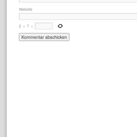
Website
2
×
7
=