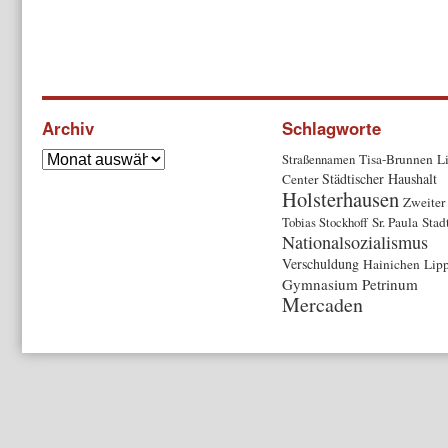
Archiv
Schlagworte
Straßennamen
Tisa-Brunnen
L
Städtischer Haushalt
Center
Holsterhausen
Zweiter
Tobias Stockhoff
Sr. Paula
Stad
Nationalsozialismus
Verschuldung
Hainichen
Lipp
Gymnasium Petrinum
Mercaden