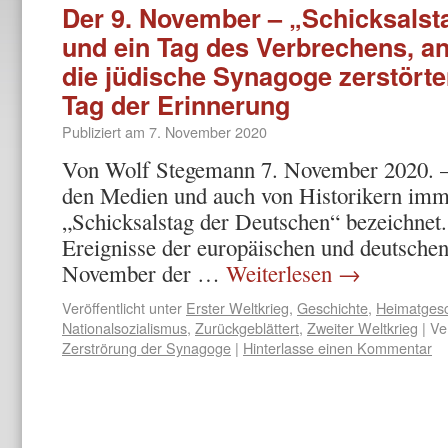
Der 9. November – „Schicksalst
und ein Tag des Verbrechens, a
die jüdische Synagoge zerstörte
Tag der Erinnerung
Publiziert am
7. November 2020
Von Wolf Stegemann 7. November 2020. –
den Medien und auch von Historikern imm
„Schicksalstag der Deutschen“ bezeichnet.
Ereignisse der europäischen und deutschen
November der …
Weiterlesen
→
Veröffentlicht unter
Erster Weltkrieg
,
Geschichte
,
Heimatgesc
Nationalsozialismus
,
Zurückgeblättert
,
Zweiter Weltkrieg
|
Ve
Zerströrung der Synagoge
|
Hinterlasse einen Kommentar