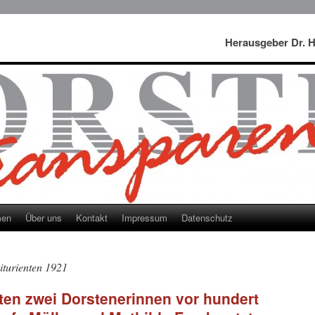
Herausgeber Dr. 
men
Über uns
Kontakt
Impressum
Datenschutz
iturienten 1921
ten zwei Dorstenerinnen vor hundert