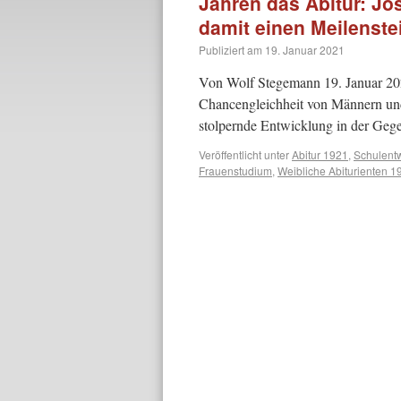
Jahren das Abitur: Jo
damit einen Meilenste
Publiziert am
19. Januar 2021
Von Wolf Stegemann 19. Januar 2021
Chancengleichheit von Männern und
stolpernde Entwicklung in der Geg
Veröffentlicht unter
Abitur 1921
,
Schulent
Frauenstudium
,
Weibliche Abiturienten 1