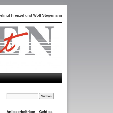
Helmut Frenzel und Wolf Stegemann
Anliegerbeiträge – Geht es