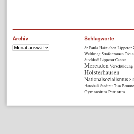
Archiv
Schlagworte
Sr. Paula
Hainichen
Lippetor
Weltkrieg
Straßennamen
Tobia
Stockhoff
Lippetor-Center
Mercaden
Verschuldung
Holsterhausen
Nationalsozialismus
St
Haushalt
Stadtrat
Tisa-Brunn
Gymnasium Petrinum