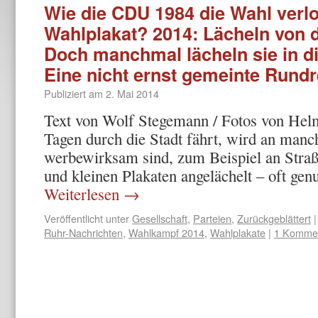
Wie die CDU 1984 die Wahl verlo
Wahlplakat? 2014: Lächeln von 
Doch manchmal lächeln sie in di
Eine nicht ernst gemeinte Rundr
Publiziert am
2. Mai 2014
Text von Wolf Stegemann / Fotos von Helm
Tagen durch die Stadt fährt, wird an manch
werbewirksam sind, zum Beispiel an Stra
und kleinen Plakaten angelächelt – oft ge
Weiterlesen
→
Veröffentlicht unter
Gesellschaft
,
Parteien
,
Zurückgeblättert
|
Ruhr-Nachrichten
,
Wahlkampf 2014
,
Wahlplakate
|
1 Komme