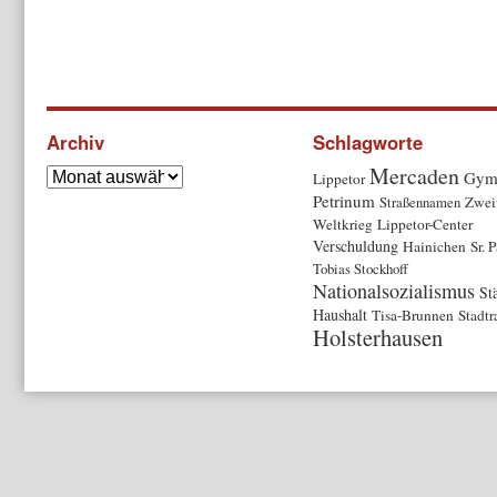
Archiv
Schlagworte
Mercaden
Gym
Lippetor
Petrinum
Straßennamen
Zwei
Weltkrieg
Lippetor-Center
Verschuldung
Hainichen
Sr. 
Tobias Stockhoff
Nationalsozialismus
St
Haushalt
Tisa-Brunnen
Stadtr
Holsterhausen