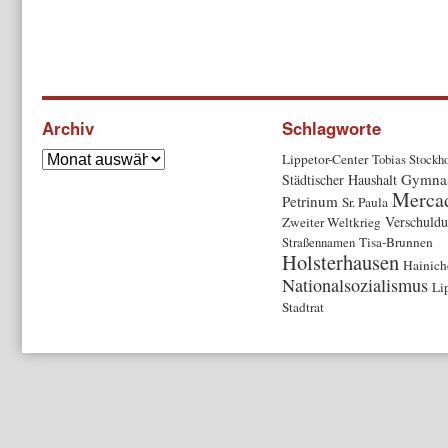
Archiv
Schlagworte
Lippetor-Center
Tobias Stockho
Gymna
Städtischer Haushalt
Merca
Petrinum
Sr. Paula
Verschuld
Zweiter Weltkrieg
Straßennamen
Tisa-Brunnen
Holsterhausen
Hainich
Nationalsozialismus
Li
Stadtrat