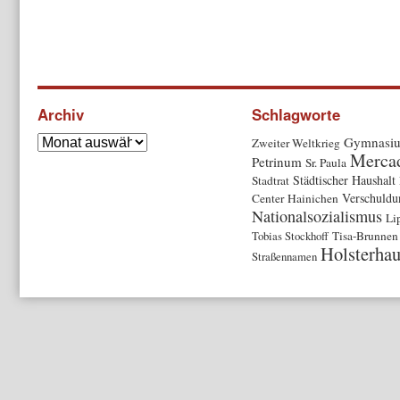
Archiv
Schlagworte
Gymnasi
Zweiter Weltkrieg
Merca
Petrinum
Sr. Paula
Städtischer Haushalt
Stadtrat
Verschuldu
Center
Hainichen
Nationalsozialismus
Li
Tobias Stockhoff
Tisa-Brunnen
Holsterha
Straßennamen