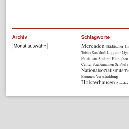
Archiv
Schlagworte
Mercaden
Städtischer Ha
Gy
Tobias Stockhoff
Lippetor
Petrinum
Stadtrat
Hainichen
Center
Straßennamen
Sr. Paula
Nationalsozialismus
Ti
Verschuldung
Brunnen
Holsterhausen
Zweiter