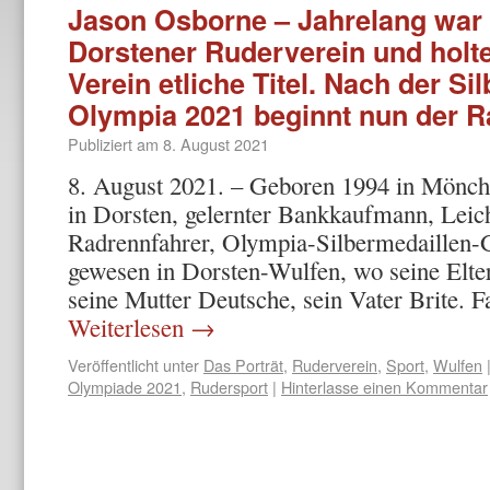
Jason Osborne – Jahrelang war 
Dorstener Ruderverein und holte
Verein etliche Titel. Nach der Si
Olympia 2021 beginnt nun der R
Publiziert am
8. August 2021
8. August 2021. – Geboren 1994 in Mönc
in Dorsten, gelernter Bankkaufmann, Leic
Radrennfahrer, Olympia-Silbermedaillen-
gewesen in Dorsten-Wulfen, wo seine Elte
seine Mutter Deutsche, sein Vater Brite. 
Weiterlesen
→
Veröffentlicht unter
Das Porträt
,
Ruderverein
,
Sport
,
Wulfen
Olympiade 2021
,
Rudersport
|
Hinterlasse einen Kommentar