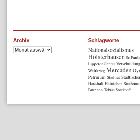
Archiv
Schlagworte
Nationalsozialismus
Holsterhausen
Sr. Paul
Verschuldun
Lippetor-Center
Mercaden
Gy
Weltkrieg
Petrinum
Städtische
Stadtrat
Haushalt
Hainichen
Straßenn
Brunnen
Tobias Stockhoff