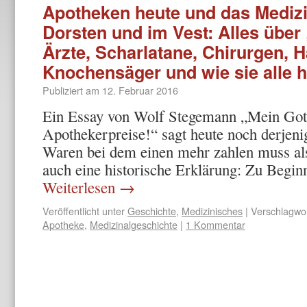
Apotheken heute und das Medizi
Dorsten und im Vest: Alles über
Ärzte, Scharlatane, Chirurgen, 
Knochensäger und wie sie alle 
Publiziert am
12. Februar 2016
Ein Essay von Wolf Stegemann „Mein Gott,
Apothekerpreise!“ sagt heute noch derjeni
Waren bei dem einen mehr zahlen muss als
auch eine historische Erklärung: Zu Begi
Weiterlesen
→
Veröffentlicht unter
Geschichte
,
Medizinisches
|
Verschlagwor
Apotheke
,
Medizinalgeschichte
|
1 Kommentar